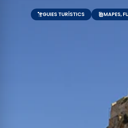
GUIES TURÍSTICS
MAPES, FU