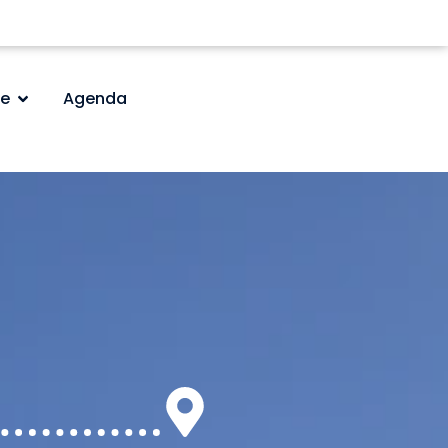
e
Agenda