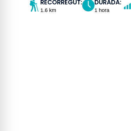
RECORREGUT:
DURADA:
1.6 km
1 hora