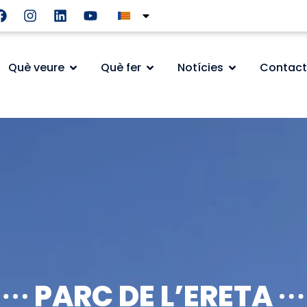
Què veure
Què fer
Notícies
Contact
PARC DE L’ERETA