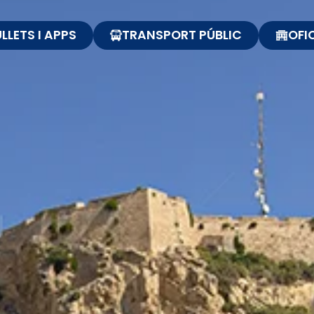
LLETS I APPS
TRANSPORT PÚBLIC
OFI