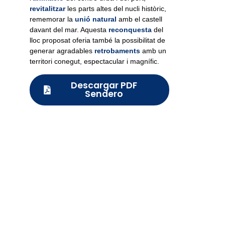
revitalitzar
les parts altes del nucli històric,
rememorar la
unió natural
amb el castell
davant del mar. Aquesta
reconquesta
del
lloc proposat oferia també la possibilitat de
generar agradables
retrobaments
amb un
territori conegut, espectacular i magnífic.
Descargar PDF
Sendero