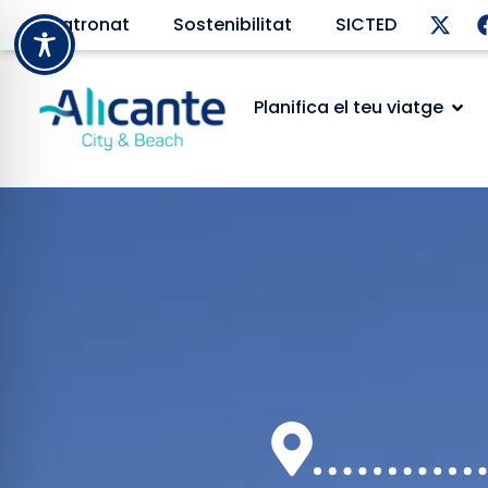
Patronat
Sostenibilitat
SICTED
Planifica el teu viatge