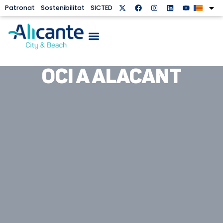
Patronat
Sostenibilitat
SICTED
OCI A ALACANT