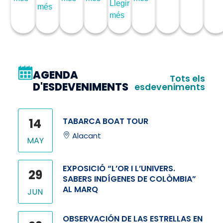
Llegir
més
més
AGENDA
Tots els
D'ESDEVENIMENTS
esdeveniments
14
TABARCA BOAT TOUR
Alacant
MAY
EXPOSICIÓ “L’OR I L’UNIVERS.
29
SABERS INDÍGENES DE COLÒMBIA”
AL MARQ
JUN
OBSERVACIÓN DE LAS ESTRELLAS EN