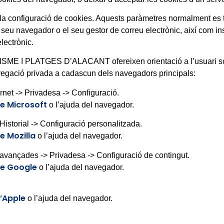
a configuració de cookies. Aquests paràmetres normalment es tr
 seu navegador o el seu gestor de correu electrònic, així com in
lectrònic.
 I PLATGES D’ALACANT ofereixen orientació a l’usuari sobr
navegació privada a cadascun dels navegadors principals:
ernet -> Privadesa -> Configuració.
e Microsoft
o l’ajuda del navegador.
Historial -> Configuració personalitzada.
e Mozilla
o l’ajuda del navegador.
 avançades -> Privadesa -> Configuració de contingut.
de Google
o l’ajuda del navegador.
’Apple
o l’ajuda del navegador.