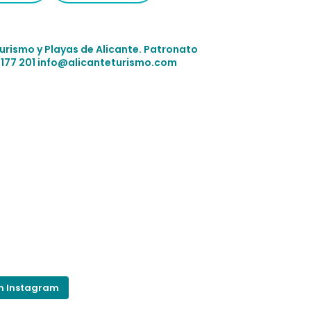
Turismo y Playas de Alicante.
Patronato
 177 201
info@alicanteturismo.com
on Instagram