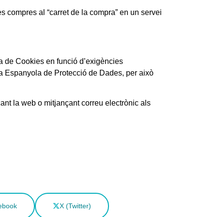
s compres al “carret de la compra” en un servei
e Cookies en funció d’exigències
ncia Espanyola de Protecció de Dades, per això
nt la web o mitjançant correu electrònic als
ebook
X (Twitter)