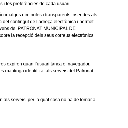
s i les preferències de cada usuari.
tges diminutes i transparents inserides als
 del contingut de l’adreça electrònica i permet
t. Les webs del PATRONAT MUNICIPAL DE
obre la recepció dels seus correus electrònics
es expiren quan l’usuari tanca el navegador.
s mantinga identificat als serveis del Patronat
ls serveis, per la qual cosa no ha de tornar a