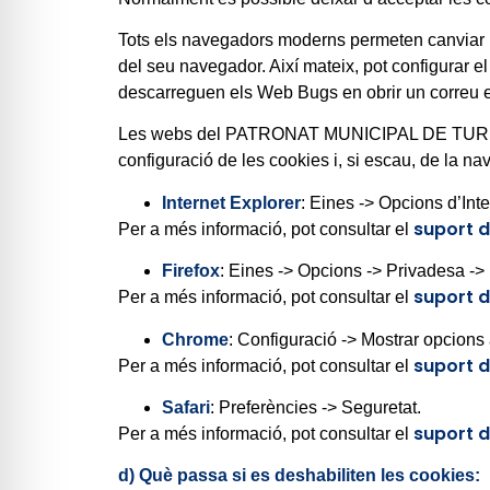
Tots els navegadors moderns permeten canviar l
del seu navegador. Així mateix, pot configurar el
descarreguen els Web Bugs en obrir un correu e
Les webs del PATRONAT MUNICIPAL DE TURISME
configuració de les cookies i, si escau, de la 
Internet Explorer
: Eines -> Opcions d’Int
suport d
Per a més informació, pot consultar el
Firefox
: Eines -> Opcions -> Privadesa -> 
suport d
Per a més informació, pot consultar el
Chrome
: Configuració -> Mostrar opcions
suport 
Per a més informació, pot consultar el
Safari
: Preferències -> Seguretat.
suport d
Per a més informació, pot consultar el
d) Què passa si es deshabiliten les cookies: