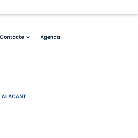
Contacte
Agenda
 D’ALACANT