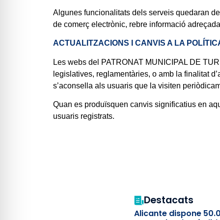
Algunes funcionalitats dels serveis quedaran de
de comerç electrònic, rebre informació adreçada 
ACTUALITZACIONS I CANVIS A LA POLÍTICA
Les webs del PATRONAT MUNICIPAL DE TURISME
legislatives, reglamentàries, o amb la finalitat
s’aconsella als usuaris que la visiten periòdica
Quan es produïsquen canvis significatius en aque
usuaris registrats.
Destacats
Alicante dispone 50.