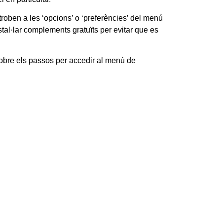
oben a les ‘opcions’ o ‘preferències’ del menú
stal·lar complements gratuïts per evitar que es
e els passos per accedir al menú de