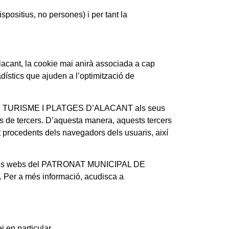
spositius, no persones) i per tant la
Alacant, la cookie mai anirà associada a cap
ístics que ajuden a l’optimització de
DE TURISME I PLATGES D’ALACANT als seus
 tercers. D’aquesta manera, aquests tercers
procedents dels navegadors dels usuaris, així
at, les webs del PATRONAT MUNICIPAL DE
Per a més informació, acudisca a
 en particular.