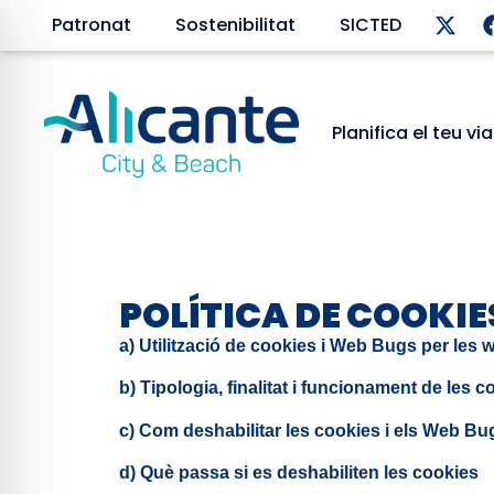
Patronat
Sostenibilitat
SICTED
Planifica el teu vi
POLÍTICA DE COOKIE
a) Utilització de cookies i Web Bugs per
b) Tipologia, finalitat i funcionament de les c
c) Com deshabilitar les cookies i els Web Bu
d) Què passa si es deshabiliten les cookies