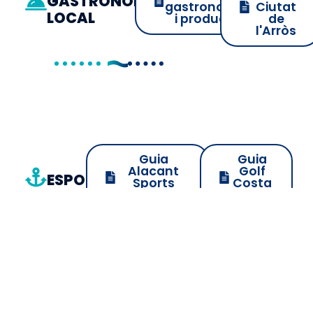
GASTRONOMIA
gastronomia
Ciutat
LOCAL
i producte
de
l'Arròs
Guia
Guia
Alacant
Golf
ESPORT
Sports
Costa
Destination
Blanca