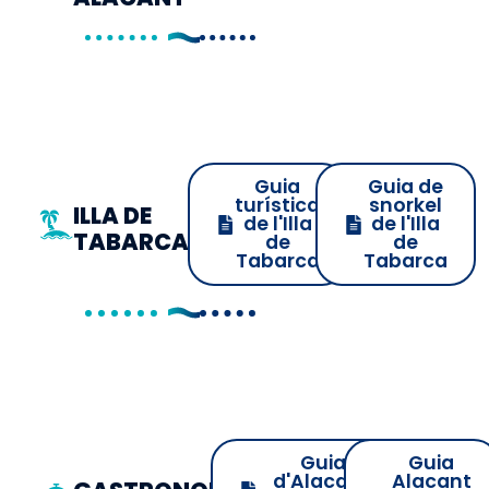
Guia
Guia de
turística
snorkel
ILLA DE
de l'Illa
de l'Illa
TABARCA
de
de
Tabarca
Tabarca
Guia
Guia
d'Alacant,
Alacant