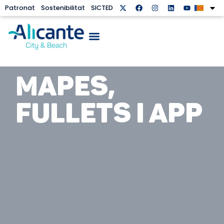
Patronat
Sostenibilitat
SICTED
MAPES,
FULLETS I APP