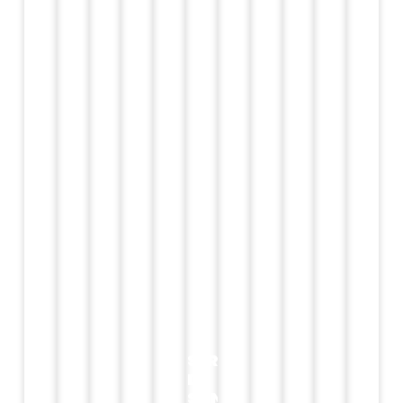
SERRA
DE
SANT