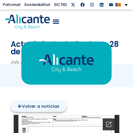
Patronat
Sostenibilitat
SICTED
Acta de la Junta Rectora, 28
de juliol de 2023
July 28, 2023
Volver a noticias