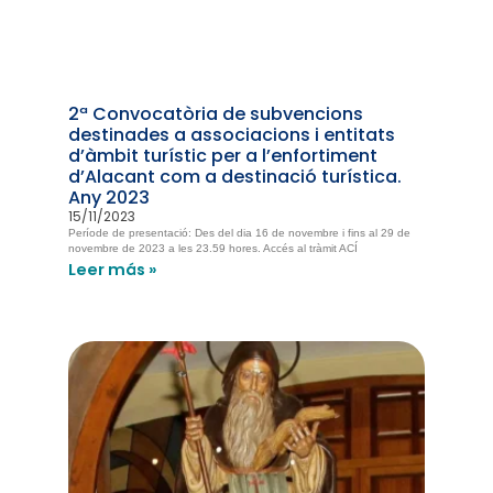
2ª Convocatòria de subvencions
destinades a associacions i entitats
d’àmbit turístic per a l’enfortiment
d’Alacant com a destinació turística.
Any 2023
15/11/2023
Període de presentació: Des del dia 16 de novembre i fins al 29 de
novembre de 2023 a les 23.59 hores. Accés al tràmit ACÍ
Leer más »