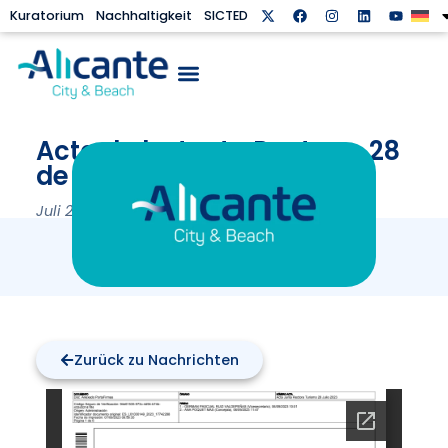
Kuratorium
Nachhaltigkeit
SICTED
Acta de la Junta Rectora, 28
de Julio de 2023
Juli 28, 2023
Zurück zu Nachrichten