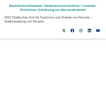
Rechtliche Hinweise
Datenschutzrichtlinie
Cookies-
|
|
Richtlinie
Erklärung zur Barrierefreiheit
|
2024 Städtisches Amt für Tourismus und Strände von Alicante –
Stadtverwaltung von Alicante