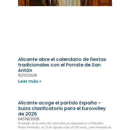
Alicante abre el calendario de fiestas
tradicionales con el Porrate de San
Antón
15/01/2026
Leer más »
Alicante acoge el partido España –
Suiza clasificatorio para el Eurovolley
de 2026
04/08/2025
El partido de la selección masculina se disputará en el Pabellón
Pedro Ferrándiz, el 13 de agosto a las 19.30 horas, y las entradas se