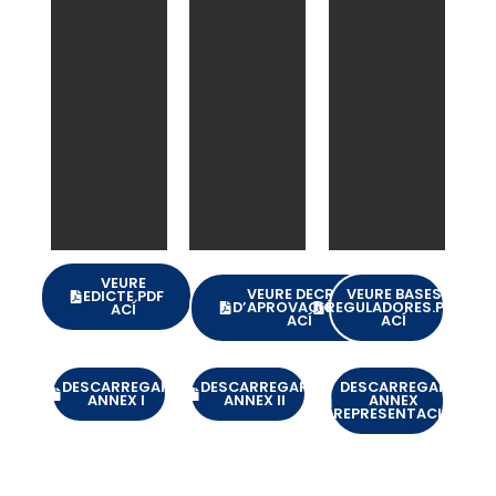
VEURE
VEURE DECRET
VEURE BASES
EDICTE.PDF
D’APROVACIÓ.PDF
REGULADORES.PDF
ACÍ
ACÍ
ACÍ
DESCARREGAR
DESCARREGAR
DESCARREGAR
ANNEX I
ANNEX II
ANNEX
REPRESENTACIÓ