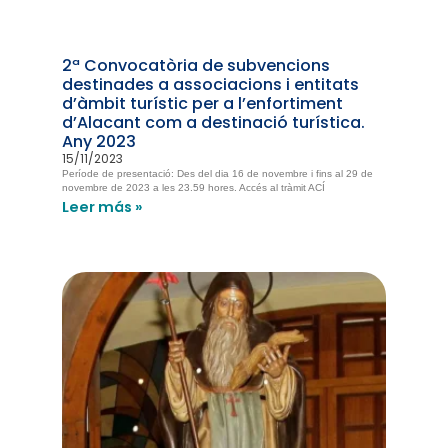
2ª Convocatòria de subvencions
destinades a associacions i entitats
d’àmbit turístic per a l’enfortiment
d’Alacant com a destinació turística.
Any 2023
15/11/2023
Període de presentació: Des del dia 16 de novembre i fins al 29 de
novembre de 2023 a les 23.59 hores. Accés al tràmit ACÍ
Leer más »