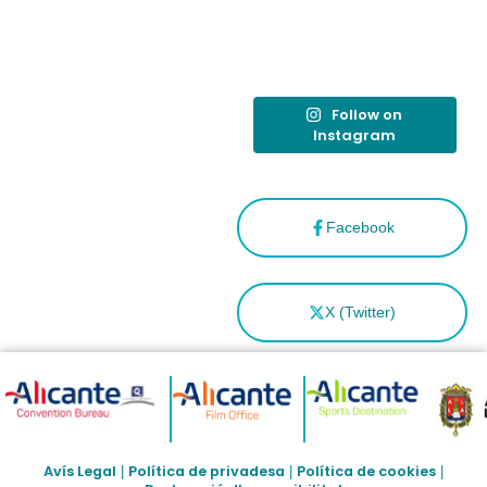
como
“Capital
Española”
Follow on
Instagram
Facebook
X (Twitter)
Avís Legal
Política de privadesa
Política de cookies
|
|
|