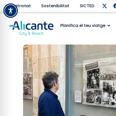
Patronat
Sostenibilitat
SICTED
Planifica el teu viatge