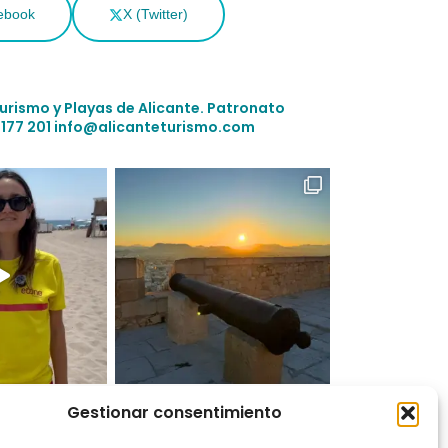
ebook
X (Twitter)
Turismo y Playas de Alicante.
Patronato
 177 201
info@alicanteturismo.com
Gestionar consentimiento
on Instagram