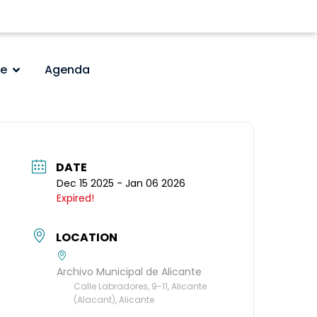
e
Agenda
DATE
Dec 15 2025
- Jan 06 2026
Expired!
LOCATION
Archivo Municipal de Alicante
Calle Labradores, 9-11, Alicante
(Alacant), Alicante