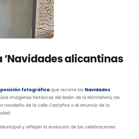
a ‘Navidades alicantinas
posición fotográfica
que recorre las
Navidades
eúne imágenes históricas del Belén de la Montañeta, las
 navideño de la calle Castaños o el anuncio de la
udad.
Municipal y reflejan la evolución de las celebraciones