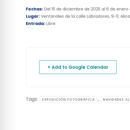
Fechas:
Del 15 de diciembre de 2025 al 6 de enero
Lugar:
Ventanales de la calle Labradores, 9-11, Alic
Entrada:
Libre
+ Add to Google Calendar
Tags:
,
EXPOSICIÓN FOTOGRÁFICA
NAVIDADES A