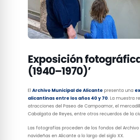
Exposición fotográfic
(1940–1970)’
El
Archivo Municipal de Alicante
presenta una
ex
alicantinas entre los años 40 y 70
. La muestra r
atracciones del Paseo de Campoamor, el mercadillo
Cabalgata de Reyes, entre otros recuerdos de la ci
Las fotografías proceden de los fondos del Archivo 
navideñas en Alicante a lo largo del siglo XX.