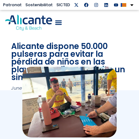
Patronat
Sostenibilitat
SICTED
Alicante dispone 50.000
pulseras para evitar la
pérdida de niños en las
playas y realiza con éxito un
simulacro de socorrismo
June 16, 2026