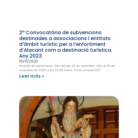
2ª Convocatòria de subvencions
destinades a associacions i entitats
d’àmbit turístic per a l’enfortiment
d’Alacant com a destinació turística.
Any 2023
15/11/2023
Període de presentació: Des del dia 16 de novembre i fins al 29 de
novembre de 2023 a les 23.59 hores. Accés al tràmit ACÍ
Leer más »