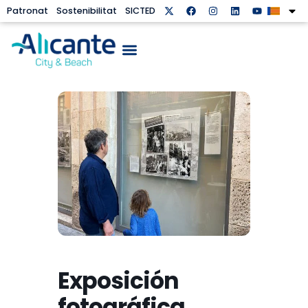
Patronat
Sostenibilitat
SICTED
Exposición
fotográfica