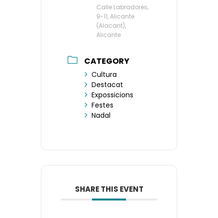
Calle Labradores,
9-11, Alicante
(Alacant),
Alicante
CATEGORY
Cultura
Destacat
Expossicions
Festes
Nadal
SHARE THIS EVENT