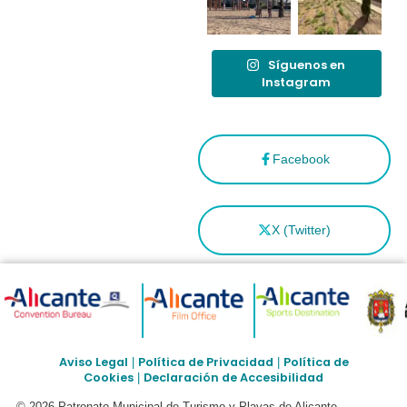
Síguenos en
Instagram
Facebook
X (Twitter)
Aviso Legal
Política de Privacidad
Política de
|
|
Cookies
Declaración de Accesibilidad
|
© 2026 Patronato Municipal de Turismo y Playas de Alicante –