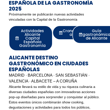
ESPAÑOLA DE LA GASTRONOMÍA
2025
Próximamente se publicarán nuevas actividades
vinculadas con la Capital de la Gastronomía
Actividades
Cronograma
Guía
Alicante
anual
gastronómic
Capital
de Alicante
Española
Gastronomía
ALICANTE DESTINO
GASTRONÓMICO EN CIUDADES
ESPAÑOLAS
MADRID · BARCELONA · SAN SEBASTIÁN ·
VALENCIA · ALBACETE – A CORUÑA
Alicante llevará su estilo de vida y su riqueza culinaria a
diversas ciudades españolas con innovadoras acciones
pop-up diseñadas para sorprender y conquistar al público.
Estos eventos únicos combinarán show cooking,
degustaciones y actividades para todos los públicos,