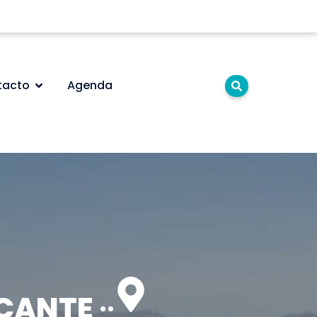
tacto
Agenda
ICANTE