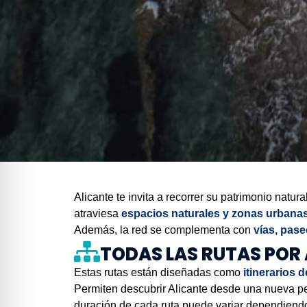
Alicante te invita a recorrer su patrimonio natur
atraviesa
espacios naturales y zonas urbana
Además, la red se complementa con
vías, pase
TODAS LAS RUTAS POR
Estas rutas están diseñadas como
itinerarios d
Permiten descubrir Alicante desde una nueva p
duración de cada ruta puede variar dependiendo d