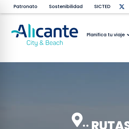
Patronato
Sostenibilidad
SICTED
Planifica tu viaje
RUTAS