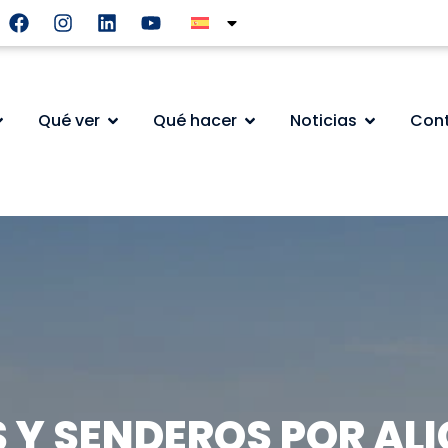
Qué ver
Qué hacer
Noticias
Con
 Y SENDEROS POR AL