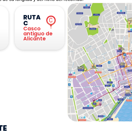
RUTA
C
Casco
antiguo de
Alicante
TE