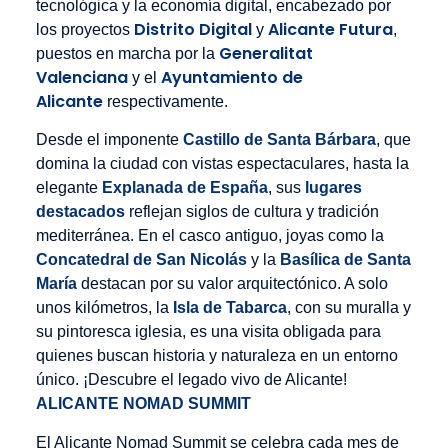
tecnológica y la economía digital, encabezado por
Distrito Digital
Alicante Futura
los proyectos
y
,
Generalitat
puestos en marcha por la
Valenciana
Ayuntamiento de
y el
Alicante
respectivamente.
Desde el imponente
Castillo de Santa Bárbara
, que
domina la ciudad con vistas espectaculares, hasta la
elegante
Explanada de España
, sus
lugares
destacados
reflejan siglos de cultura y tradición
mediterránea. En el casco antiguo, joyas como la
Concatedral de San Nicolás
y la
Basílica de Santa
María
destacan por su valor arquitectónico. A solo
unos kilómetros, la
Isla de Tabarca
, con su muralla y
su pintoresca iglesia, es una visita obligada para
quienes buscan historia y naturaleza en un entorno
único. ¡Descubre el legado vivo de Alicante!
ALICANTE NOMAD SUMMIT
El Alicante Nomad Summit se celebra cada mes de