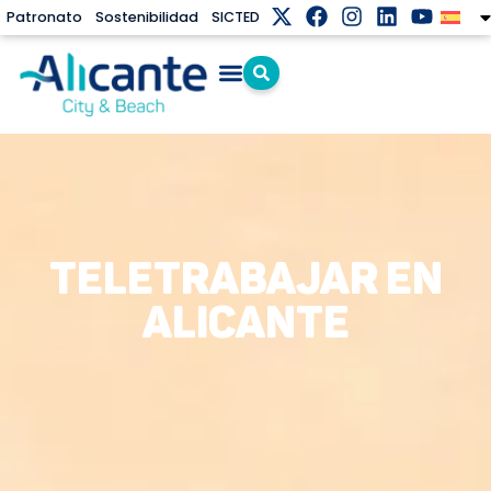
Patronato
Sostenibilidad
SICTED
TELETRABAJAR EN
ALICANTE