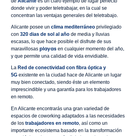
de
Alicante
es un claro ejemplo de lugar perfecto
donde vivir y poder teletrabajar, en la cual se
concentran las ventajas generales del teletrabajo.
Alicante posee un
clima mediterráneo
privilegiado
con
320 dias de sol al año
de media y lluvias
escasas, lo que hace posible el disfrute de sus
playas
maravillosas
en cualquier momento del año,
y que permite una calidad de vida envidiable.
La
Red de conectividad con fibra óptica y
5G
existente en la ciudad hace de Alicante un lugar
muy bien conectado, siendo éste un elemento
imprescindible y una garantía para los trabajadores
en remoto.
En Alicante encontrarás una gran variedad de
espacios de coworking adaptados a las necesidades
de los
trabajadores en remoto
, así como un
importante ecosistema basado en la transformación