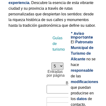
experiencia.
Descubre la esencia de esta vibrante
ciudad y su provincia a través de rutas
personalizadas que despiertan los sentidos: desde
la riqueza histórica de sus calles y monumentos
hasta la tradición gastronómica que define su sabor.
* Aviso
Importante
Guías
El
Patronato
de
Municipal de
turismo
Turismo de
Alicante
no se
hace
responsable
Entradas
por página
de las
modificaciones
Buscar
que puedan
producirse en
los
datos
de
contacto,