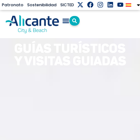
Patronato
Sostenibilidad
SICTED
GUÍAS TURÍSTICOS
Y VISITAS GUIADAS