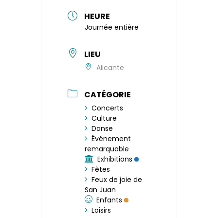
HEURE
Journée entière
LIEU
Alicante
CATÉGORIE
Concerts
Culture
Danse
Événement
remarquable
Exhibitions
Fêtes
Feux de joie de
San Juan
Enfants
Loisirs