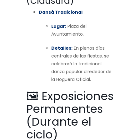
(Clausura)
Dansà Tradicional
Lugar:
Plaza del
Ayuntamiento.
Detalles:
En plenos días
centrales de las fiestas, se
celebrará la tradicional
danza popular alrededor de
la Hoguera Oficial.
🖼️ Exposiciones
Permanentes
(Durante el
ciclo)