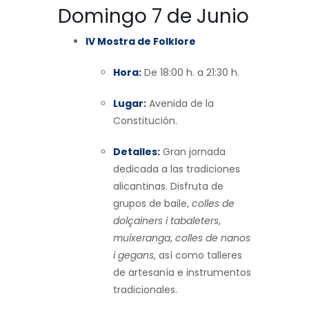
Domingo 7 de Junio
IV Mostra de Folklore
Hora:
De 18:00 h. a 21:30 h.
Lugar:
Avenida de la
Constitución.
Detalles:
Gran jornada
dedicada a las tradiciones
alicantinas. Disfruta de
grupos de baile,
colles de
dolçainers i tabaleters
,
muixeranga
,
colles de nanos
i gegans
, así como talleres
de artesanía e instrumentos
tradicionales.