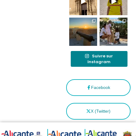
como
“Capital
Española”
Suivre sur
Instagram
Facebook
X (Twitter)