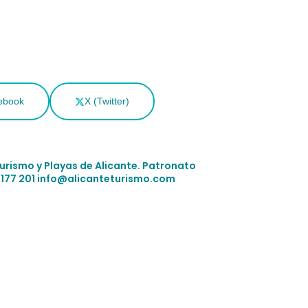
ebook
X (Twitter)
Turismo y Playas de Alicante.
Patronato
 177 201
info@alicanteturismo.com