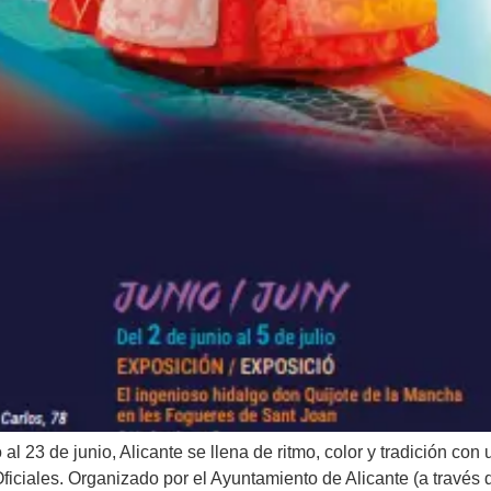
l 23 de junio, Alicante se llena de ritmo, color y tradición con
ciales. Organizado por el Ayuntamiento de Alicante (a través de