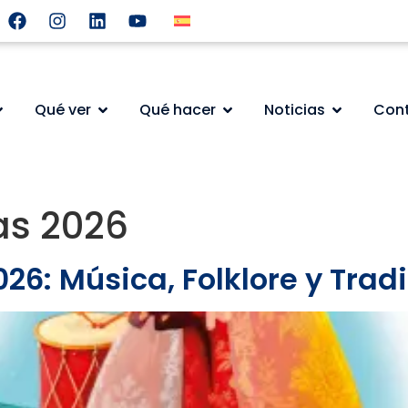
Qué ver
Qué hacer
Noticias
Con
as 2026
26: Música, Folklore y Trad