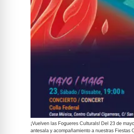
¡Vuelven las Fogueres Culturals! Del 23 de mayo a
antesala y acompañamiento a nuestras Fiestas Ofi