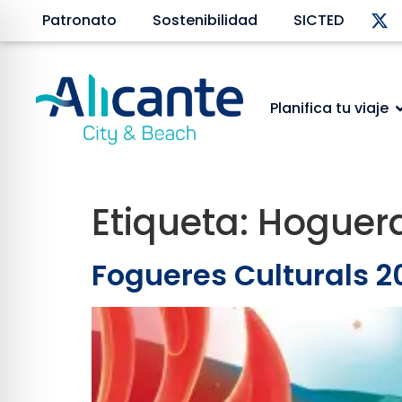
Patronato
Sostenibilidad
SICTED
Planifica tu viaje
Etiqueta:
Hoguer
Fogueres Culturals 20