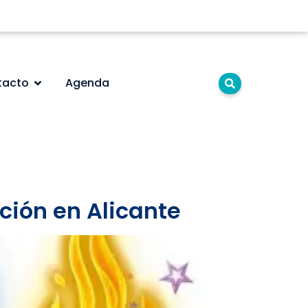
tacto
Agenda
ición en Alicante