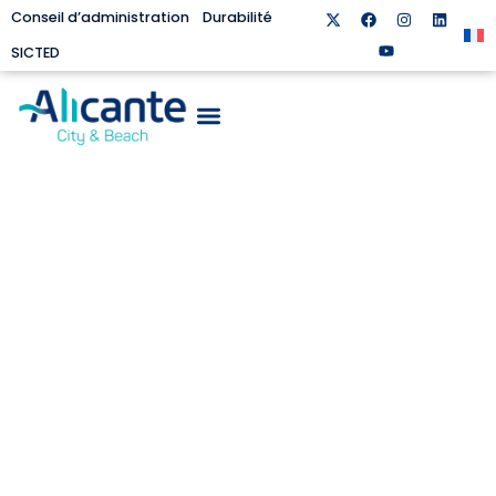
Conseil d’administration
Durabilité
SICTED
MONUMENTS ET
PATRIMOINE
HISTORIQUE