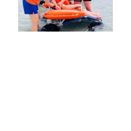
Alicante da inicio al servicio de playas
accesibles
1 juillet 2026
Lire la suite "