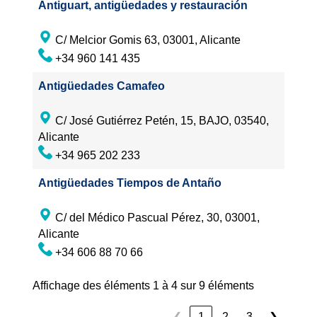
Antiguart, antigüedades y restauración
C/ Melcior Gomis 63, 03001, Alicante
+34 960 141 435
Antigüedades Camafeo
C/ José Gutiérrez Petén, 15, BAJO, 03540,
Alicante
+34 965 202 233
Antigüedades Tiempos de Antaño
C/ del Médico Pascual Pérez, 30, 03001,
Alicante
+34 606 88 70 66
Affichage des éléments 1 à 4 sur 9 éléments
❮
1
2
3
❯