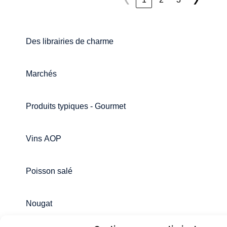
Des librairies de charme
Marchés
Produits typiques - Gourmet
Vins AOP
Poisson salé
Nougat
* Avis Important