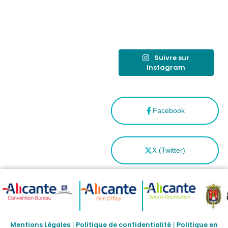
como
“Capital
Española”
Suivre sur
Instagram
Facebook
X (Twitter)
Mentions Légales
Politique de confidentialité
Politique en
|
|