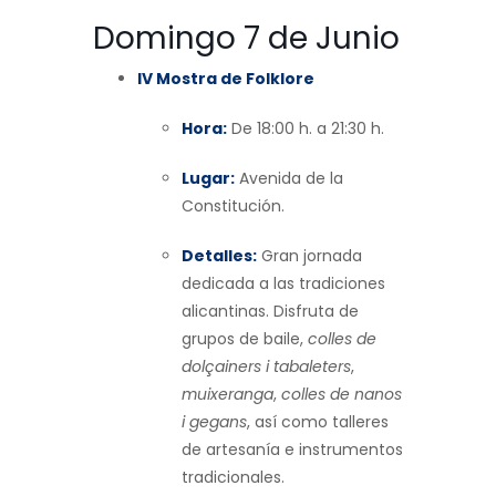
Domingo 7 de Junio
IV Mostra de Folklore
Hora:
De 18:00 h. a 21:30 h.
Lugar:
Avenida de la
Constitución.
Detalles:
Gran jornada
dedicada a las tradiciones
alicantinas. Disfruta de
grupos de baile,
colles de
dolçainers i tabaleters
,
muixeranga
,
colles de nanos
i gegans
, así como talleres
de artesanía e instrumentos
tradicionales.