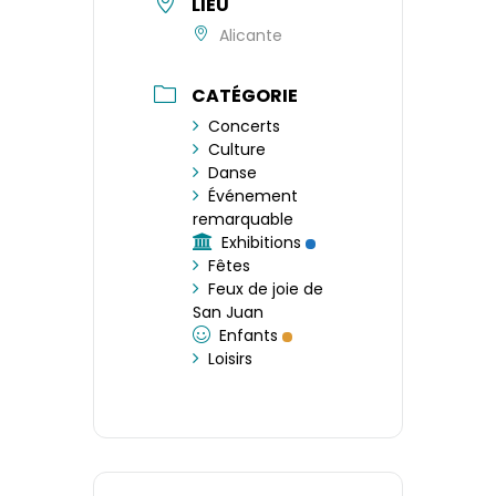
LIEU
Alicante
CATÉGORIE
Concerts
Culture
Danse
Événement
remarquable
Exhibitions
Fêtes
Feux de joie de
San Juan
Enfants
Loisirs