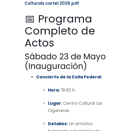
Culturals cartel 2026.pdf
📅 Programa
Completo de
Actos
Sábado 23 de Mayo
(Inauguración)
Concierto de la Colla Federal
Hora:
19:00 h.
Lugar:
Centro Cultural Las
Cigarreras.
Detalles:
Un emotivo
homenaje a la música de