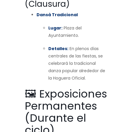
(Clausura)
Dansà Tradicional
Lugar:
Plaza del
Ayuntamiento.
Detalles:
En plenos días
centrales de las fiestas, se
celebrará la tradicional
danza popular alrededor de
la Hoguera Oficial.
🖼️ Exposiciones
Permanentes
(Durante el
ciclo)