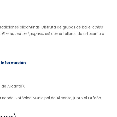
adiciones alicantinas. Disfruta de grupos de baile,
colles
colles de nanos i gegans
, así como talleres de artesanía e
e Información
 de Alicante).
a Banda Sinfónica Municipal de Alicante, junto al Orfeón