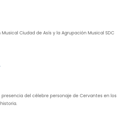
 Musical Ciudad de Asís y la Agrupación Musical SDC
”
la presencia del célebre personaje de Cervantes en los
istoria.