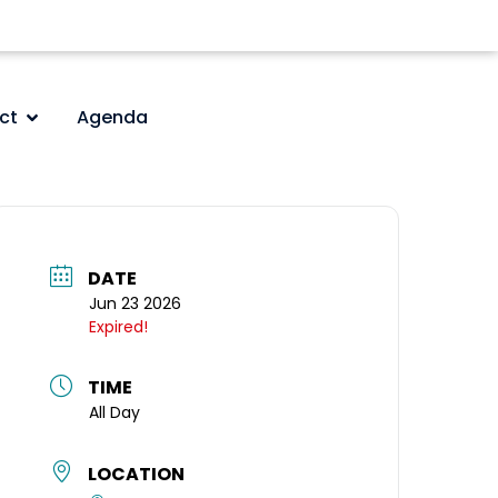
ct
Agenda
DATE
Jun 23 2026
Expired!
TIME
All Day
LOCATION