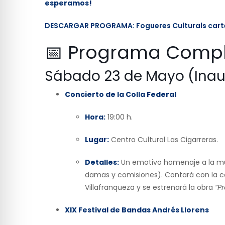
esperamos!
DESCARGAR PROGRAMA: Fogueres Culturals carte
📅 Programa Compl
Sábado 23 de Mayo (Inau
Concierto de la Colla Federal
Hora:
19:00 h.
Lugar:
Centro Cultural Las Cigarreras.
Detalles:
Un emotivo homenaje a la mús
damas y comisiones). Contará con la co
Villafranqueza y se estrenará la obra
“P
XIX Festival de Bandas Andrés Llorens