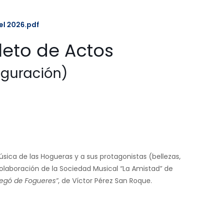
l 2026.pdf
eto de Actos
guración)
ica de las Hogueras y a sus protagonistas (bellezas,
laboración de la Sociedad Musical “La Amistad” de
regó de Fogueres”
, de Víctor Pérez San Roque.