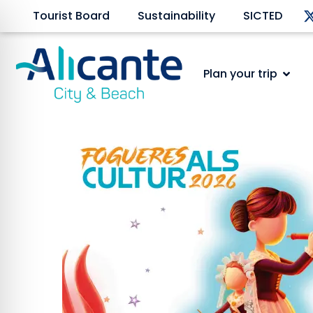
Tourist Board
Sustainability
SICTED
Plan your trip