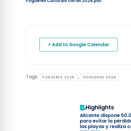
Fogueres Culturals cartel 2026.pdf
.
+ Add to Google Calendar
Tags:
,
FOGUERES 2026
HOGUERAS 2026
Highlights
Alicante dispone 50.
para evitar la pérdid
las playas y realiza c