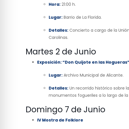
Hora:
21:00 h.
Lugar:
Barrio de La Florida.
Detalles:
Concierto a cargo de la Unión
Carolinas.
Martes 2 de Junio
Exposición: “Don Quijote en las Hogueras
Lugar:
Archivo Municipal de Alicante.
Detalles:
Un recorrido histórico sobre 
monumentos fogueriles a lo largo de la h
Domingo 7 de Junio
IV Mostra de Folklore