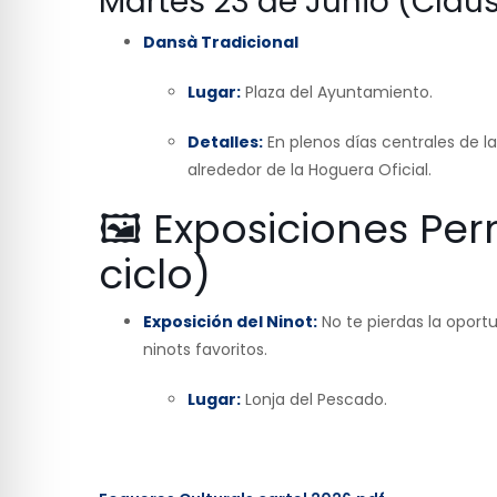
Martes 23 de Junio (Clau
Dansà Tradicional
Lugar:
Plaza del Ayuntamiento.
Detalles:
En plenos días centrales de la
alrededor de la Hoguera Oficial.
🖼️ Exposiciones Pe
ciclo)
Exposición del Ninot:
No te pierdas la oportu
ninots favoritos.
Lugar:
Lonja del Pescado.