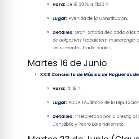
Hora:
De 18:00 h. a 21:30 h.
Lugar:
Avenida de la Constitución.
Detalles:
Gran jornada dedicada a las tr
de dolçainers i tabaleters
,
muixeranga
,
instrumentos tradicionales.
Martes 16 de Junio
XXIX Concierto de Música de Hogueras d
Hora:
20:15 h.
Lugar:
ADDA (Auditorio de la Diputación
Detalles:
Interpretado por la prestigios
Cantábile y Pedro Lara Navarrete.