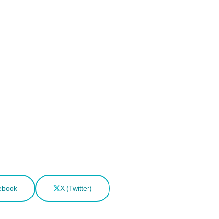
ebook
X (Twitter)