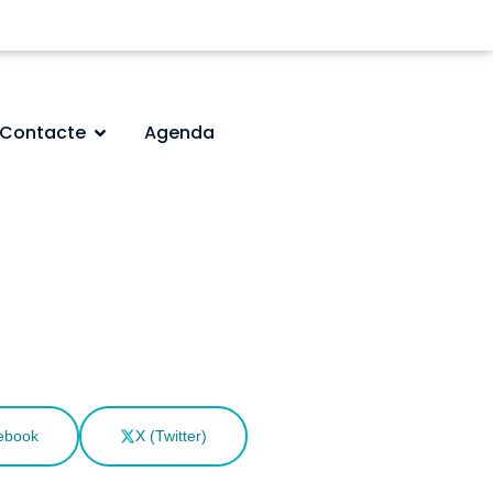
Contacte
Agenda
ebook
X (Twitter)