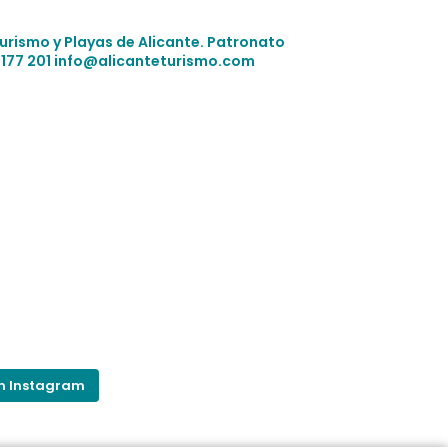
Turismo y Playas de Alicante.
Patronato
 177 201
info@alicanteturismo.com
on Instagram