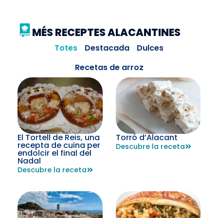
MÉS RECEPTES ALACANTINES
Totes
Destacada
Dulces
Recetas de arroz
El Tortell de Reis, una
Torró d’Alacant
recepta de cuina per
Descubre la receta
endolcir el final del
Nadal
Descubre la receta