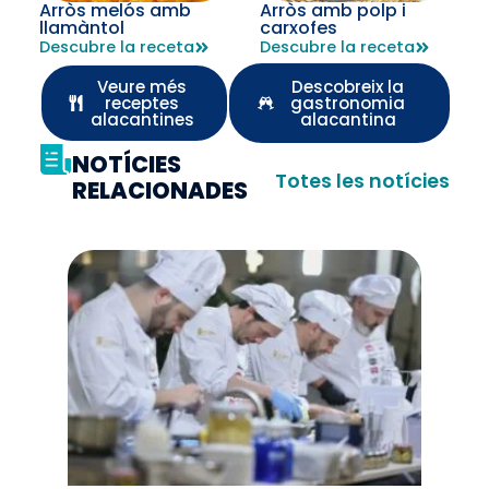
Arròs melós amb
Arròs amb polp i
llamàntol
carxofes
Descubre la receta
Descubre la receta
Veure més
Descobreix la
receptes
gastronomia
alacantines
alacantina
NOTÍCIES
Totes les notícies
RELACIONADES