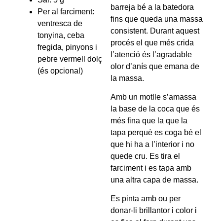
barreja bé a la batedora
Per al farciment:
fins que queda una massa
ventresca de
consistent. Durant aquest
tonyina, ceba
procés el que més crida
fregida, pinyons i
l’atenció és l’agradable
pebre vermell dolç
olor d’anís que emana de
(és opcional)
la massa.
Amb un motlle s’amassa
la base de la coca que és
més fina que la que la
tapa perquè es coga bé el
que hi ha a l’interior i no
quede cru. Es tira el
farciment i es tapa amb
una altra capa de massa.
Es pinta amb ou per
donar-li brillantor i color i