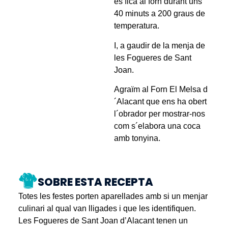
es fica al forn durant uns
40 minuts a 200 graus de
temperatura.
I, a gaudir de la menja de
les Fogueres de Sant
Joan.
Agraïm al Forn El Melsa d
´Alacant que ens ha obert
l´obrador per mostrar-nos
com s´elabora una coca
amb tonyina.
SOBRE ESTA RECEPTA
Totes les festes porten aparellades amb si un menjar
culinari al qual van lligades i que les identifiquen.
Les Fogueres de Sant Joan d’Alacant tenen un