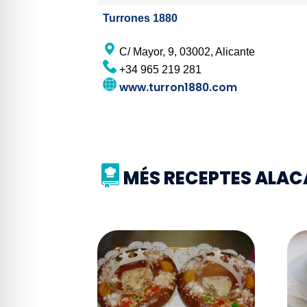
Turrones 1880
C/ Mayor, 9, 03002, Alicante
+34 965 219 281
www.turron1880.com
MÉS RECEPTES ALAC