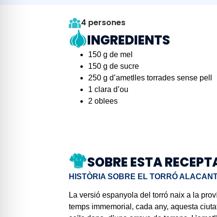
4 persones
INGREDIENTS
150 g de mel
150 g de sucre
250 g d’ametlles torrades sense pell
1 clara d’ou
2 oblees
SOBRE ESTA RECEPT
HISTÒRIA SOBRE EL TORRÓ ALACANT
La versió espanyola del torró naix a la pro
temps immemorial, cada any, aquesta ciutat 