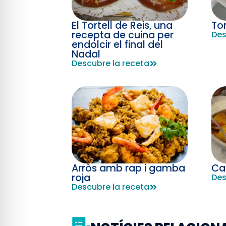
El Tortell de Reis, una
To
recepta de cuina per
Des
endolcir el final del
Nadal
Descubre la receta
Arròs amb rap i gamba
Ca
roja
Des
Descubre la receta