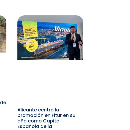
 de
Alicante centra la
promoción en Fitur en su
año como Capital
Española de la