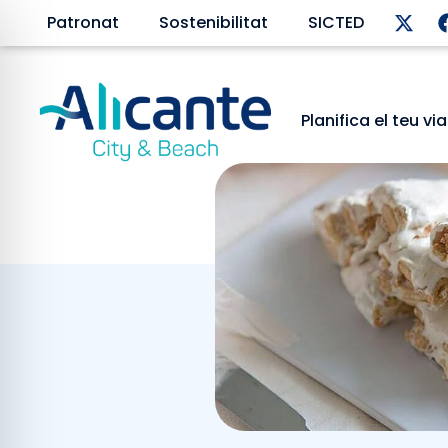
Patronat
Sostenibilitat
SICTED
Planifica el teu vi
TORRÓ D’A