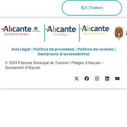
X (Twitter)
Avís Legal
Política de privadesa
Política de cookies
|
|
|
Declaració d’accessibilitat
© 2024 Patronat Municipal de Turisme i Platges d’Alacant –
Ajuntament d’Alacant