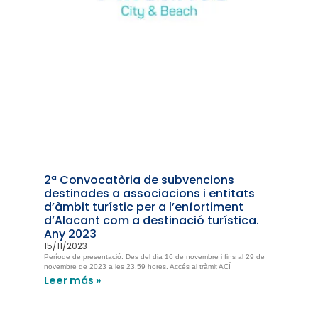
2ª Convocatòria de subvencions
destinades a associacions i entitats
d’àmbit turístic per a l’enfortiment
d’Alacant com a destinació turística.
Any 2023
15/11/2023
Període de presentació: Des del dia 16 de novembre i fins al 29 de
novembre de 2023 a les 23.59 hores. Accés al tràmit ACÍ
Leer más »