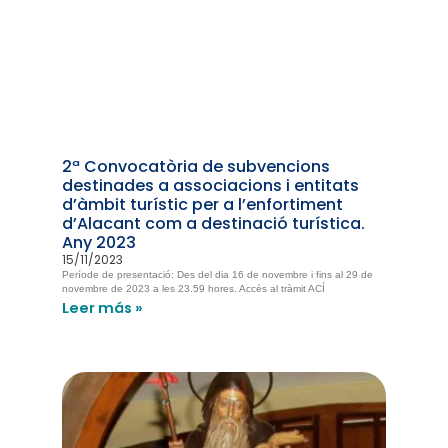
2ª Convocatòria de subvencions
destinades a associacions i entitats
d’àmbit turístic per a l’enfortiment
d’Alacant com a destinació turística.
Any 2023
15/11/2023
Període de presentació: Des del dia 16 de novembre i fins al 29 de
novembre de 2023 a les 23.59 hores. Accés al tràmit ACÍ
Leer más »