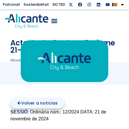
Patronat
Sostenibilitat
SICTED
Acta Junta Rectora Turisme
21-11-2024
November 28, 2024
Volver a noticias
SESSIÓ
: Ordinària núm.: 12/2024 DATA: 21 de
novembre de 2024