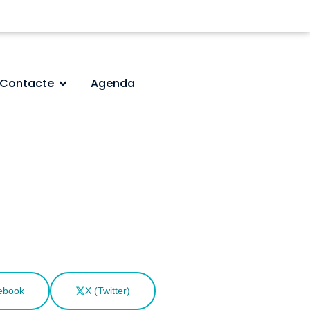
Contacte
Agenda
ebook
X (Twitter)