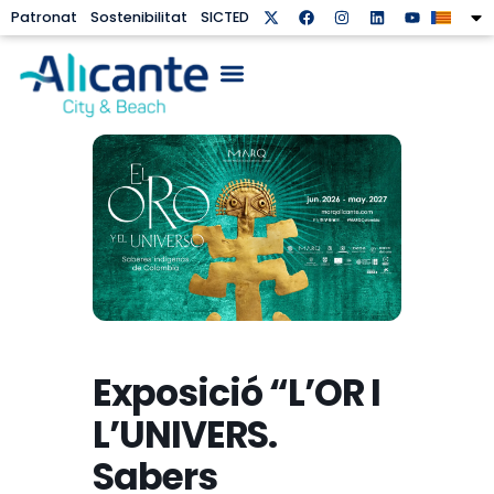
Patronat
Sostenibilitat
SICTED
Exposició “L’OR I
L’UNIVERS.
Sabers