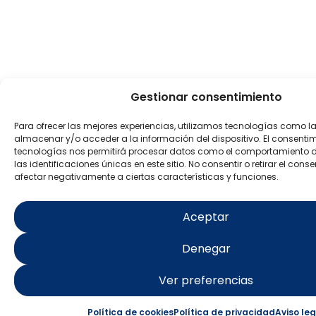
Gestionar consentimiento
Para ofrecer las mejores experiencias, utilizamos tecnologías como l
almacenar y/o acceder a la información del dispositivo. El consenti
tecnologías nos permitirá procesar datos como el comportamiento 
las identificaciones únicas en este sitio. No consentir o retirar el con
afectar negativamente a ciertas características y funciones.
Aceptar
Denegar
Ver preferencias
Política de cookies
Política de privacidad
Aviso leg