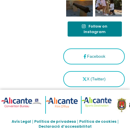
Follow on
Instagram
Facebook
X (Twitter)
Avís Legal
Política de privadesa
Política de cookies
|
|
|
Declaració d’accessibilitat