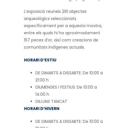
L’exposició reuneix 291 objectes
arqueològics seleccionats
específicament per a aquesta mostra,
entre els quals hi ha aproximadament
157 peces d’or, així com creacions de
comunitats indígenes actuals.
HORARI D’ESTIU
DE DIMARTS A DISSABTE: De 10:00 a
21:00 h
DIUMENGES I FESTIUS: De 10:00 a
14:00 h
DILLUNS TANCAT
HORARI D’HIVERN
DE DIMARTS A DISSABTE: De 10:00 a