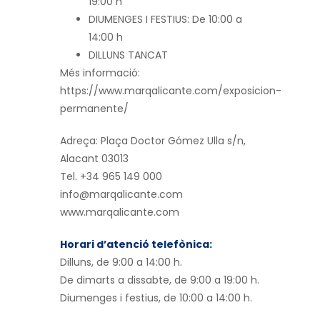
19:00 h
DIUMENGES I FESTIUS: De 10:00 a
14:00 h
DILLUNS TANCAT
Més informació:
https://www.marqalicante.com/exposicion-
permanente/
Adreça: Plaça Doctor Gómez Ulla s/n,
Alacant 03013
Tel. +34 965 149 000
info@marqalicante.com
www.marqalicante.com
Horari d’atenció telefònica:
Dilluns, de 9:00 a 14:00 h.
De dimarts a dissabte, de 9:00 a 19:00 h.
Diumenges i festius, de 10:00 a 14:00 h.