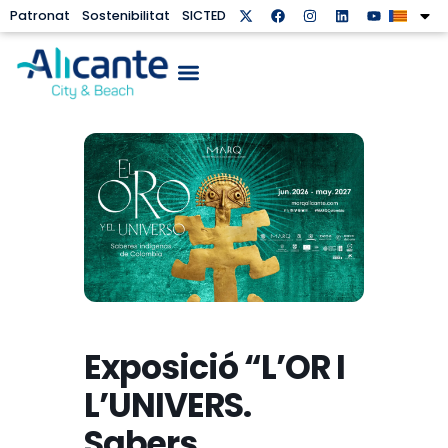
Patronat
Sostenibilitat
SICTED
Exposició “L’OR I
L’UNIVERS.
Sabers