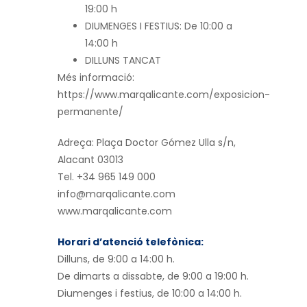
19:00 h
DIUMENGES I FESTIUS: De 10:00 a
14:00 h
DILLUNS TANCAT
Més informació:
https://www.marqalicante.com/exposicion-
permanente/
Adreça: Plaça Doctor Gómez Ulla s/n,
Alacant 03013
Tel. +34 965 149 000
info@marqalicante.com
www.marqalicante.com
Horari d’atenció telefònica:
Dilluns, de 9:00 a 14:00 h.
De dimarts a dissabte, de 9:00 a 19:00 h.
Diumenges i festius, de 10:00 a 14:00 h.