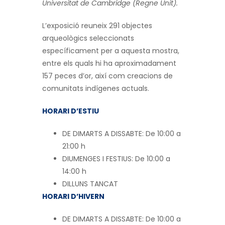
Universitat de Cambridge (Regne Unit).
L’exposició reuneix 291 objectes
arqueològics seleccionats
específicament per a aquesta mostra,
entre els quals hi ha aproximadament
157 peces d’or, així com creacions de
comunitats indígenes actuals.
HORARI D’ESTIU
DE DIMARTS A DISSABTE: De 10:00 a
21:00 h
DIUMENGES I FESTIUS: De 10:00 a
14:00 h
DILLUNS TANCAT
HORARI D’HIVERN
DE DIMARTS A DISSABTE: De 10:00 a