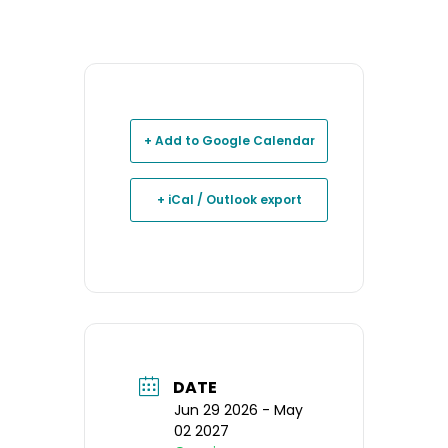
+ Add to Google Calendar
+ iCal / Outlook export
DATE
Jun 29 2026
- May
02 2027