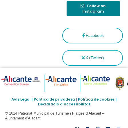
Follow on
Instagram
Facebook
X (Twitter)
Avís Legal
Política de privadesa
Política de cookies
|
|
|
Declaració d’accessibilitat
© 2024 Patronat Municipal de Turisme i Platges d’Alacant –
Ajuntament d’Alacant