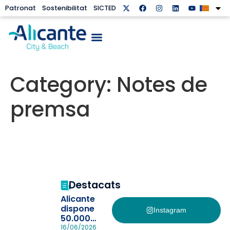
Patronat
Sostenibilitat
SICTED
Category:
Notes de
premsa
Destacats
Alicante
dispone
Instagram
50.000
pulseras
16/06/2026