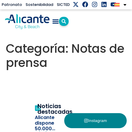
Patronato
Sostenibilidad
SICTED
Categoría:
Notas de
prensa
Noticias
destacadas
Alicante
Instagram
dispone
50.000