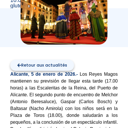
10.000 kilos de caramelos blandos sin
gluten.
Retour aux actualités
Alicante, 5 de enero de 2026.-
Los Reyes Magos
mantienen su previsión de llegar esta tarde (17.00
horas) a las Escaleritas de la Reina, del Puerto de
Alicante. El segundo punto de encuentro de Melchor
(Antonio Beresaluce), Gaspar (Carlos Bosch) y
Baltasar (Nacho Amirola) con los niños será en la
Plaza de Toros (18.00), donde saludarán a los
pequeños, a la conclusión de un espectáculo infantil.