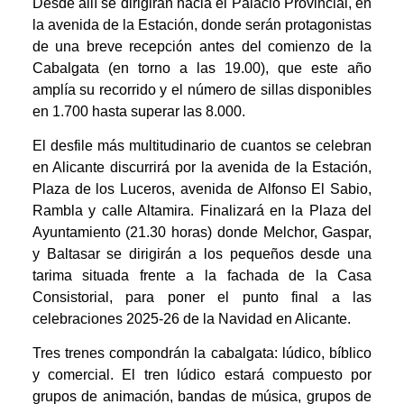
Desde allí se dirigirán hacia el Palacio Provincial, en
la avenida de la Estación, donde serán protagonistas
de una breve recepción antes del comienzo de la
Cabalgata (en torno a las 19.00), que este año
amplía su recorrido y el número de sillas disponibles
en 1.700 hasta superar las 8.000.
El desfile más multitudinario de cuantos se celebran
en Alicante discurrirá por la avenida de la Estación,
Plaza de los Luceros, avenida de Alfonso El Sabio,
Rambla y calle Altamira. Finalizará en la Plaza del
Ayuntamiento (21.30 horas) donde Melchor, Gaspar,
y Baltasar se dirigirán a los pequeños desde una
tarima situada frente a la fachada de la Casa
Consistorial, para poner el punto final a las
celebraciones 2025-26 de la Navidad en Alicante.
Tres trenes compondrán la cabalgata: lúdico, bíblico
y comercial. El tren lúdico estará compuesto por
grupos de animación, bandas de música, grupos de