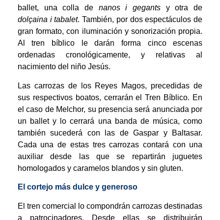
ballet, una colla de
nanos i gegants
y otra de
dolçaina i tabalet
. También, por dos espectáculos de
gran formato, con iluminación y sonorización propia.
Al tren bíblico le darán forma cinco escenas
ordenadas cronológicamente, y relativas al
nacimiento del niño Jesús.
Las carrozas de los Reyes Magos, precedidas de
sus respectivos boatos, cerrarán el Tren Bíblico. En
el caso de Melchor, su presencia será anunciada por
un ballet y lo cerrará una banda de música, como
también sucederá con las de Gaspar y Baltasar.
Cada una de estas tres carrozas contará con una
auxiliar desde las que se repartirán juguetes
homologados y caramelos blandos y sin gluten.
El cortejo más dulce y generoso
El tren comercial lo compondrán carrozas destinadas
a patrocinadores. Desde ellas se distribuirán