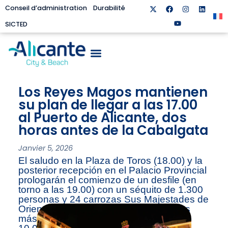
Conseil d’administration
Durabilité
SICTED
Los Reyes Magos mantienen
su plan de llegar a las 17.00
al Puerto de Alicante, dos
horas antes de la Cabalgata
Janvier 5, 2026
El saludo en la Plaza de Toros (18.00) y la
posterior recepción en el Palacio Provincial
prologarán el comienzo de un desfile (en
torno a las 19.00) con un séquito de 1.300
personas y 24 carrozas Sus Majestades de
Oriente tienen previsto repartir entre los
más pequeños unos 20.000 regalos y