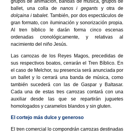
grupos de animación, bandas de música, grupos de
ballet, una colla de
nanos i gegants
y otra de
dolçaina i tabalet
. También, por dos espectáculos de
gran formato, con iluminación y sonorización propia.
Al tren bíblico le darán forma cinco escenas
ordenadas cronológicamente, y relativas al
nacimiento del niño Jesús.
Las carrozas de los Reyes Magos, precedidas de
sus respectivos boatos, cerrarán el Tren Bíblico. En
el caso de Melchor, su presencia será anunciada por
un ballet y lo cerrará una banda de música, como
también sucederá con las de Gaspar y Baltasar.
Cada una de estas tres carrozas contará con una
auxiliar desde las que se repartirán juguetes
homologados y caramelos blandos y sin gluten.
El cortejo más dulce y generoso
El tren comercial lo compondrán carrozas destinadas