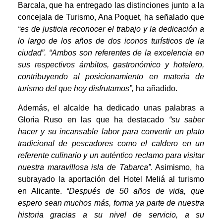
Barcala, que ha entregado las distinciones junto a la
concejala de Turismo, Ana Poquet, ha señalado que
“es de justicia reconocer el trabajo y la dedicación a
lo largo de los años de dos iconos turísticos de la
ciudad”. “Ambos son referentes de la excelencia en
sus respectivos ámbitos, gastronómico y hotelero,
contribuyendo al posicionamiento en materia de
turismo del que hoy disfrutamos”,
ha añadido.
Además, el alcalde ha dedicado unas palabras a
Gloria Ruso en las que ha destacado
“su saber
hacer y su incansable labor para convertir un plato
tradicional de pescadores como el caldero en un
referente culinario y un auténtico reclamo para visitar
nuestra maravillosa isla de Tabarca”
. Asimismo, ha
subrayado la aportación del Hotel Meliá al turismo
en Alicante.
“Después de 50 años de vida, que
espero sean muchos más, forma ya parte de nuestra
historia gracias a su nivel de servicio, a su