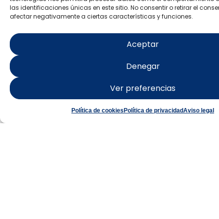
las identificaciones únicas en este sitio. No consentir o retirar el con
afectar negativamente a ciertas características y funciones.
ISLA DE
Aceptar
TABARCA
Denegar
Punta Falcón: paraje
Ver preferencias
Starlight
Política de cookies
Política de privacidad
Aviso legal
Saber más