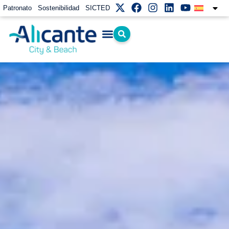
Patronato
Sostenibilidad
SICTED