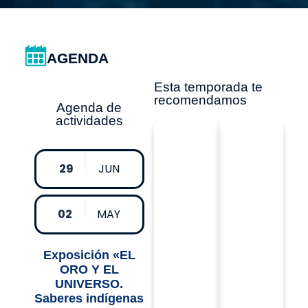
AGENDA
Esta temporada te
recomendamos
Agenda de
actividades
29
JUN
02
MAY
Exposición «EL
ORO Y EL
UNIVERSO.
Saberes indígenas