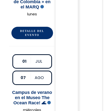
de Colombia » en
el MARQ
lunes
DETALLE DEL
EVENTO
01
JUL
07
AGO
Campus de verano
en el Museo The
Ocean Race! 🌊
miércoles