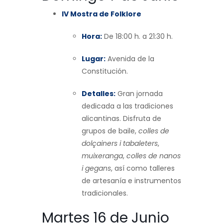
IV Mostra de Folklore
Hora:
De 18:00 h. a 21:30 h.
Lugar:
Avenida de la
Constitución.
Detalles:
Gran jornada
dedicada a las tradiciones
alicantinas. Disfruta de
grupos de baile,
colles de
dolçainers i tabaleters
,
muixeranga
,
colles de nanos
i gegans
, así como talleres
de artesanía e instrumentos
tradicionales.
Martes 16 de Junio