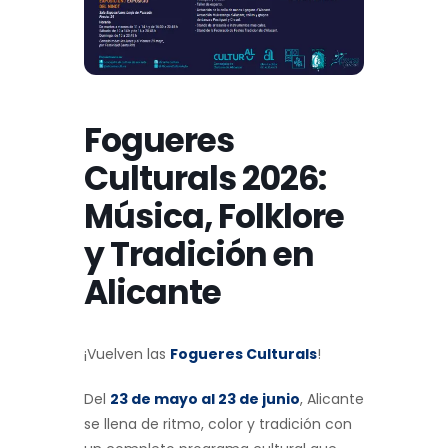
Fogueres
Culturals 2026:
Música, Folklore
y Tradición en
Alicante
¡Vuelven las
Fogueres Culturals
!
Del
23 de mayo al 23 de junio
, Alicante
se llena de ritmo, color y tradición con