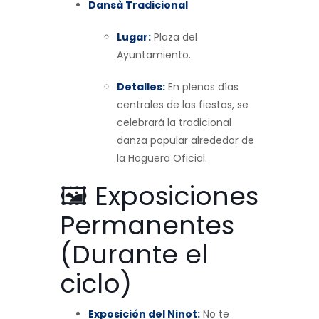
Dansà Tradicional
Lugar:
Plaza del
Ayuntamiento.
Detalles:
En plenos días
centrales de las fiestas, se
celebrará la tradicional
danza popular alrededor de
la Hoguera Oficial.
🖼️ Exposiciones
Permanentes
(Durante el
ciclo)
Exposición del Ninot:
No te