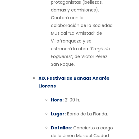
protagonistas (bellezas,
damas y comisiones).
Contará con la
colaboración de la Sociedad
Musical “La Amistad” de
Villafranqueza y se
estrenará la obra
“Pregó de
Fogueres”
, de Víctor Pérez
San Roque.
XIX Festival de Bandas Andrés
Llorens
Hora:
21:00 h.
Lugar:
Barrio de La Florida.
Detalles:
Concierto a cargo
de la Unión Musical Ciudad