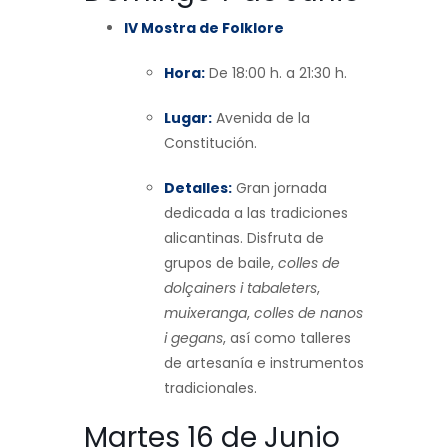
IV Mostra de Folklore
Hora:
De 18:00 h. a 21:30 h.
Lugar:
Avenida de la
Constitución.
Detalles:
Gran jornada
dedicada a las tradiciones
alicantinas. Disfruta de
grupos de baile,
colles de
dolçainers i tabaleters
,
muixeranga
,
colles de nanos
i gegans
, así como talleres
de artesanía e instrumentos
tradicionales.
Martes 16 de Junio