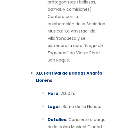
protagonistas (bellezas,
damas y comisiones).
Contará con la
colaboración de la Sociedad
Musical “La Amistad” de
Villafranqueza y se
estrenará la obra
“Pregó de
Fogueres”
, de Víctor Pérez
San Roque.
XIX Festival de Bandas Andrés
Llorens
Hora:
21:00 h.
Lugar:
Barrio de La Florida.
Detalles:
Concierto a cargo
de la Unión Musical Ciudad