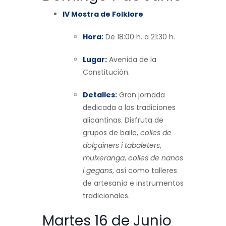
IV Mostra de Folklore
Hora:
De 18:00 h. a 21:30 h.
Lugar:
Avenida de la
Constitución.
Detalles:
Gran jornada
dedicada a las tradiciones
alicantinas. Disfruta de
grupos de baile,
colles de
dolçainers i tabaleters
,
muixeranga
,
colles de nanos
i gegans
, así como talleres
de artesanía e instrumentos
tradicionales.
Martes 16 de Junio