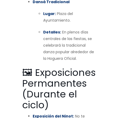
Dansà Tradicional
Lugar:
Plaza del
Ayuntamiento.
Detalles:
En plenos días
centrales de las fiestas, se
celebrará la tradicional
danza popular alrededor de
la Hoguera Oficial.
🖼️ Exposiciones
Permanentes
(Durante el
ciclo)
Exposición del Ninot:
No te