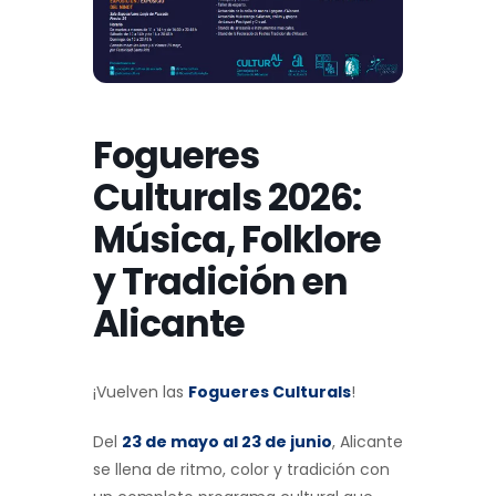
Fogueres
Culturals 2026:
Música, Folklore
y Tradición en
Alicante
¡Vuelven las
Fogueres Culturals
!
Del
23 de mayo al 23 de junio
, Alicante
se llena de ritmo, color y tradición con