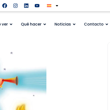
 ver
Qué hacer
Noticias
Contacto