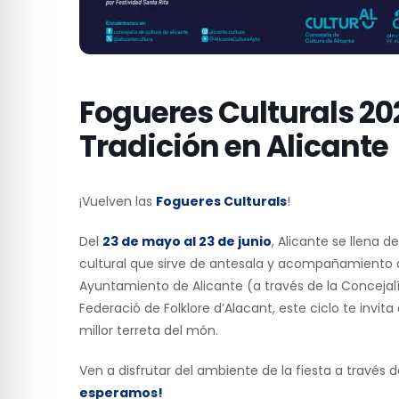
Fogueres Culturals 202
Tradición en Alicante
¡Vuelven las
Fogueres Culturals
!
Del
23 de mayo al 23 de junio
, Alicante se llena 
cultural que sirve de antesala y acompañamiento a 
Ayuntamiento de Alicante (a través de la Concejalía
Federació de Folklore d’Alacant, este ciclo te invita
millor terreta del món.
Ven a disfrutar del ambiente de la fiesta a través 
esperamos!