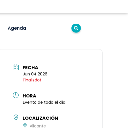
Agenda
FECHA
Jun 04 2026
Finalizdo!
HORA
Evento de todo el día
LOCALIZACIÓN
Alicante