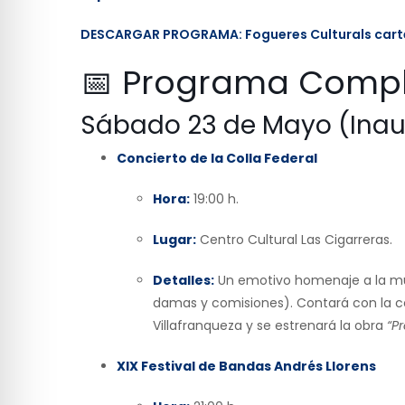
DESCARGAR PROGRAMA: Fogueres Culturals carte
📅 Programa Compl
Sábado 23 de Mayo (Inau
Concierto de la Colla Federal
Hora:
19:00 h.
Lugar:
Centro Cultural Las Cigarreras.
Detalles:
Un emotivo homenaje a la mús
damas y comisiones). Contará con la co
Villafranqueza y se estrenará la obra
“P
XIX Festival de Bandas Andrés Llorens