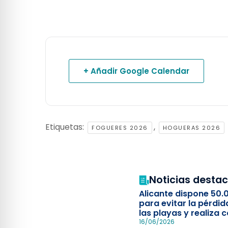
+ Añadir Google Calendar
Etiquetas:
,
FOGUERES 2026
HOGUERAS 2026
Noticias desta
Alicante dispone 50.
para evitar la pérdid
las playas y realiza c
simulacro de socorr
16/06/2026