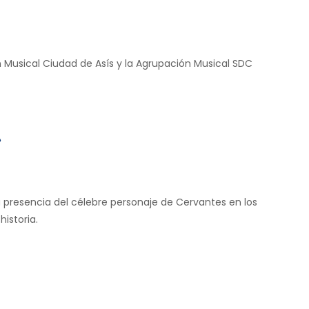
 Musical Ciudad de Asís y la Agrupación Musical SDC
»
la presencia del célebre personaje de Cervantes en los
istoria.