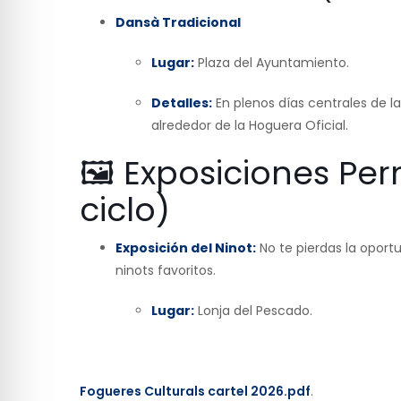
Dansà Tradicional
Lugar:
Plaza del Ayuntamiento.
Detalles:
En plenos días centrales de la
alrededor de la Hoguera Oficial.
🖼️ Exposiciones Pe
ciclo)
Exposición del Ninot:
No te pierdas la oportu
ninots favoritos.
Lugar:
Lonja del Pescado.
Fogueres Culturals cartel 2026.pdf
.