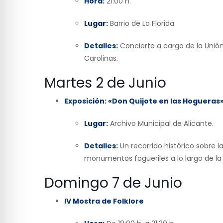
Hora:
21:00 h.
Lugar:
Barrio de La Florida.
Detalles:
Concierto a cargo de la Unión
Carolinas.
Martes 2 de Junio
Exposición: «Don Quijote en las Hogueras
Lugar:
Archivo Municipal de Alicante.
Detalles:
Un recorrido histórico sobre 
monumentos fogueriles a lo largo de la h
Domingo 7 de Junio
IV Mostra de Folklore