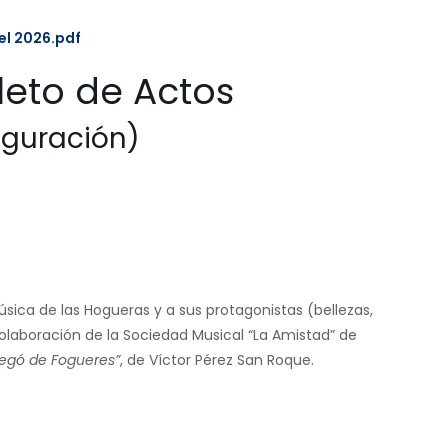
l 2026.pdf
eto de Actos
guración)
ica de las Hogueras y a sus protagonistas (bellezas,
laboración de la Sociedad Musical “La Amistad” de
regó de Fogueres”
, de Víctor Pérez San Roque.