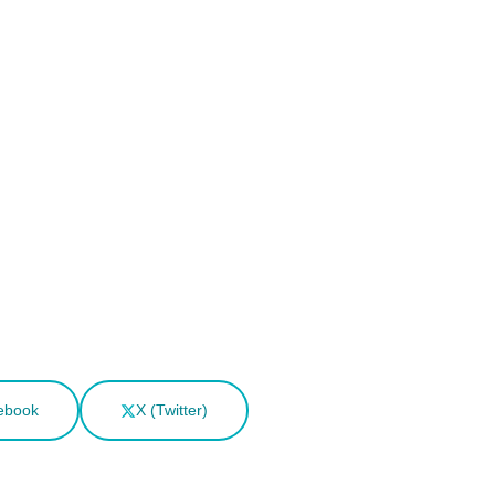
ebook
X (Twitter)