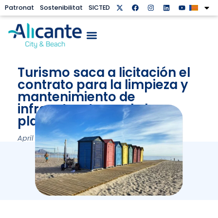
Patronat
Sostenibilitat
SICTED
Turismo saca a licitación el
contrato para la limpieza y
mantenimiento de
infraestructuras de las
playas
April 30, 2024