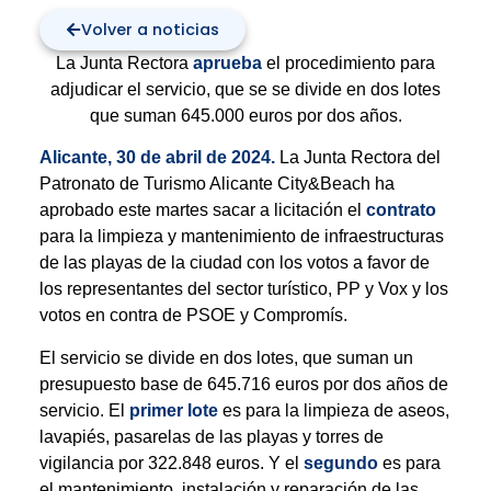
Volver a noticias
La Junta Rectora
aprueba
el procedimiento para
adjudicar el servicio, que se se divide en dos lotes
que suman 645.000 euros por dos años.
Alicante, 30 de abril de 2024
.
La Junta Rectora del
Patronato de Turismo Alicante City&Beach ha
aprobado este martes sacar a licitación el
contrato
para la limpieza y mantenimiento de infraestructuras
de las playas de la ciudad con los votos a favor de
los representantes del sector turístico, PP y Vox y los
votos en contra de PSOE y Compromís.
El servicio se divide en dos lotes, que suman un
presupuesto base de 645.716 euros por dos años de
servicio. El
primer lote
es para la limpieza de aseos,
lavapiés, pasarelas de las playas y torres de
vigilancia por 322.848 euros. Y el
segundo
es para
el mantenimiento, instalación y reparación de las