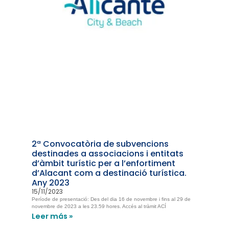
2ª Convocatòria de subvencions
destinades a associacions i entitats
d’àmbit turístic per a l’enfortiment
d’Alacant com a destinació turística.
Any 2023
15/11/2023
Període de presentació: Des del dia 16 de novembre i fins al 29 de
novembre de 2023 a les 23.59 hores. Accés al tràmit ACÍ
Leer más »