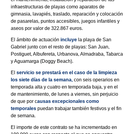
infraestructuras de playas como aparatos de
gimnasia, lavapiés, traslado, reparación y colocación
de pasarelas, puntos accesibles, juegos infantiles y
aseos por valor de 322.867 euros.
El ámbito de actuación
incluye
la playa de San
Gabriel junto con el resto de playas: San Juan,
Postiguet, Albufereta, Urbanova, Almadraba, Tabarca
y Aguamarga (Doggy Beach).
El
servicio se prestará en el caso de la limpieza
los siete días de la semana,
con seis operarios en
temporada alta y cuatro en temporada baja, y en el
de mantenimiento, de lunes a viernes, sin perjuicio
de que por c
ausas excepcionales como
temporales
puedan trabajar también festivos y el fin
de semana.
El importe de este contrato se ha incrementado en