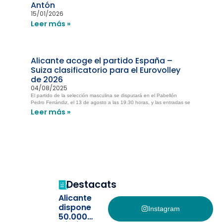
Antón
15/01/2026
Leer más »
Alicante acoge el partido España –
Suiza clasificatorio para el Eurovolley
de 2026
04/08/2025
El partido de la selección masculina se disputará en el Pabellón
Pedro Ferrándiz, el 13 de agosto a las 19.30 horas, y las entradas se
Leer más »
Destacats
Alicante
dispone
Instagram
50.000