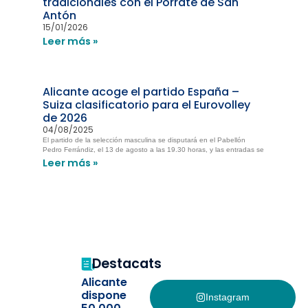
tradicionales con el Porrate de San
Antón
15/01/2026
Leer más »
Alicante acoge el partido España –
Suiza clasificatorio para el Eurovolley
de 2026
04/08/2025
El partido de la selección masculina se disputará en el Pabellón
Pedro Ferrándiz, el 13 de agosto a las 19.30 horas, y las entradas se
Leer más »
Destacats
Alicante
dispone
Instagram