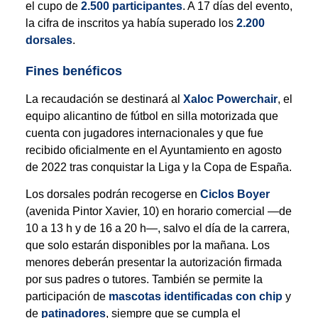
el cupo de
2.500 participantes
. A 17 días del evento,
la cifra de inscritos ya había superado los
2.200
dorsales
.
Fines benéficos
La recaudación se destinará al
Xaloc Powerchair
, el
equipo alicantino de fútbol en silla motorizada que
cuenta con jugadores internacionales y que fue
recibido oficialmente en el Ayuntamiento en agosto
de 2022 tras conquistar la Liga y la Copa de España.
Los dorsales podrán recogerse en
Ciclos Boyer
(avenida Pintor Xavier, 10) en horario comercial —de
10 a 13 h y de 16 a 20 h—, salvo el día de la carrera,
que solo estarán disponibles por la mañana. Los
menores deberán presentar la autorización firmada
por sus padres o tutores. También se permite la
participación de
mascotas identificadas con chip
y
de
patinadores
, siempre que se cumpla el