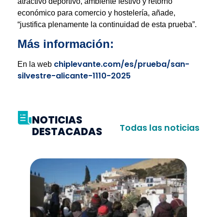
atractivo deportivo, ambiente festivo y retorno
económico para comercio y hostelería, añade,
“justifica plenamente la continuidad de esta prueba”.
Más información:
chiplevante.com/es/prueba/san-
En la web
silvestre-alicante-1110-2025
NOTICIAS
Todas las noticias
DESTACADAS