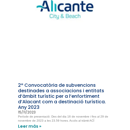
2ª Convocatòria de subvencions
destinades a associacions i entitats
d’àmbit turístic per a l’enfortiment
d’Alacant com a destinació turística.
Any 2023
15/11/2023
Període de presentació: Des del dia 16 de novembre i fins al 29 de
novembre de 2023 a les 23.59 hores. Accés al tràmit ACÍ
Leer más »