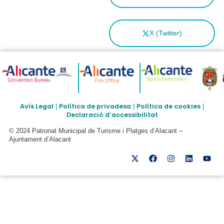
X (Twitter)
Avís Legal
Política de privadesa
Política de cookies
|
|
|
Declaració d’accessibilitat
© 2024 Patronat Municipal de Turisme i Platges d’Alacant –
Ajuntament d’Alacant