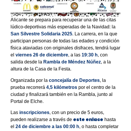
Alicante se prepara para recuperar una de las citas
lúdico-deportivas más esperadas de la Navidad: la
San Silvestre Solidaria 2025
. La carrera, en la que
participan personas de todas las edades y condición
física ataviadas con originales disfraces, tendrá lugar
el
viernes 26 de diciembre
, a las
19:30 h
, con
salida desde la
Rambla de Méndez Núñez
, a la
altura de la Casa de la Festa.
Organizada por la
concejalía de Deportes
, la
prueba recorrerá
4,5 kilómetros
por el centro de la
ciudad y finalizará también en la Rambla, junto al
Portal de Elche.
Las
inscripciones
, con un precio de 5 euros,
este enlace
pueden realizarse a través de
hasta
el
24 de diciembre a las 00:00 h
, o hasta completar