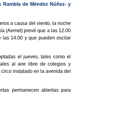
n la Rambla de Méndez Núñez- y
ros a causa del viento, la noche
gía (Aemet) prevé que a las 12.00
de las 14.00 y que pueden oscilar
ptadas el jueves, tales como el
les al aire libre de colegios y
 circo instalado en la avenida del
rtas permanecen abiertas para