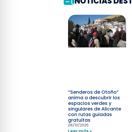
NOTICIAS DE
“Senderos de Otoño”
anima a descubrir los
espacios verdes y
singulares de Alicante
con rutas guiadas
gratuitas
06/10/2025
Leer más »