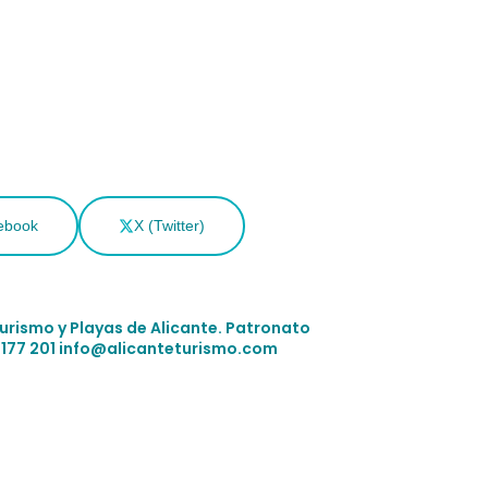
ebook
X (Twitter)
Turismo y Playas de Alicante.
Patronato
 177 201
info@alicanteturismo.com