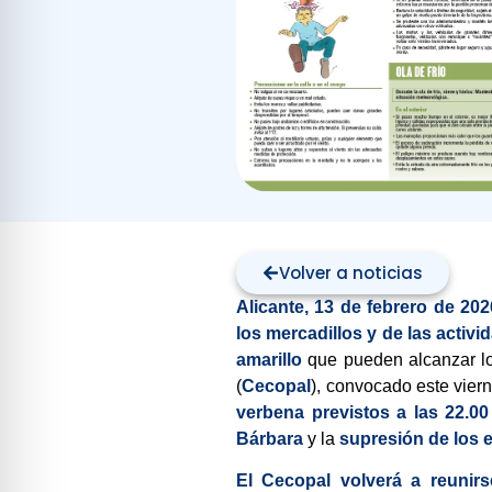
Volver a noticias
Alicante, 13 de febrero de 202
los mercadillos y de las activ
amarillo
que pueden alcanzar 
(
Cecopal
), convocado este vier
verbena previstos a las 22.0
Bárbara
y la
supresión de los 
El Cecopal volverá a reunirs