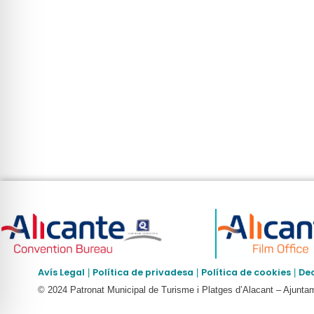
Avís Legal
Política de privadesa
Política de cookies
Dec
|
|
|
© 2024 Patronat Municipal de Turisme i Platges d’Alacant – Ajunta