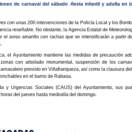
iones de carnaval del sábado -fiesta infantil y adulta e
es con unas 200 intervenciones de la Policía Local y los Bombe
dencia reseñable. No obstante, la Agencia Estatal de Meteorolo
e el aviso amarillo con rachas que se intensificarán a partir 
.
ica, el Ayuntamiento mantiene las medidas de precaución ado
 zonas con arbolado monumental, suspensión de los carnava
 carnavalero previsto en Villafranqueza, así como la clausura del
 hinchables en el barrio de Rabasa.
da y Urgencias Sociales (CAUS) del Ayuntamiento, sus pue
 horas del jueves hasta mediodía del domingo.