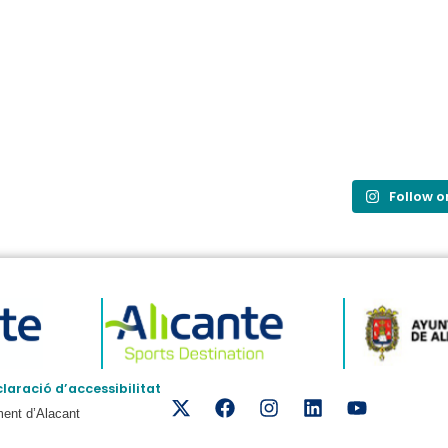
Follow 
laració d’accessibilitat
ment d’Alacant