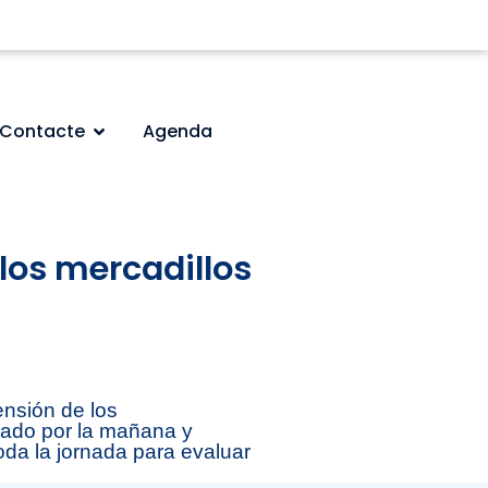
Contacte
Agenda
los mercadillos
ensión de los
ábado por la mañana y
oda la jornada para evaluar