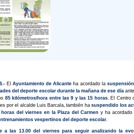
6.-
El
Ayuntamiento de Alicante
ha acordado la
suspensión 
idades del deporte escolar durante la mañana de ese día
ante
los
85 kilómetros/hora entre las 9 y las 15 horas
. El Centro
nes por el alcalde Luis Barcala, también ha
suspendido los act
0 horas del viernes en la Plaza del Carmen
y ha acordado
entrenamientos vespertinos del deporte escolar
.
e a las 13.00 del viernes para seguir analizando la ev