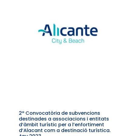
2ª Convocatòria de subvencions
destinades a associacions i entitats
d’àmbit turístic per a l’enfortiment
d’Alacant com a destinació turística.