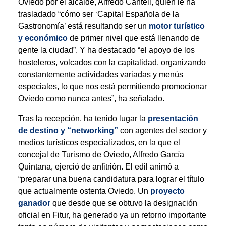
Oviedo por el alcalde, Alfredo Canteli, quien le ha
trasladado “cómo ser ‘Capital Española de la
Gastronomía’ está resultando ser un
motor turístico
y económico
de primer nivel que está llenando de
gente la ciudad”. Y ha destacado “el apoyo de los
hosteleros, volcados con la capitalidad, organizando
constantemente actividades variadas y menús
especiales, lo que nos está permitiendo promocionar
Oviedo como nunca antes”, ha señalado.
Tras la recepción, ha tenido lugar la
presentación
de destino y “networking”
con agentes del sector y
medios turísticos especializados, en la que el
concejal de Turismo de Oviedo, Alfredo García
Quintana, ejerció de anfitrión. El edil animó a
“preparar una buena candidatura para lograr el título
que actualmente ostenta Oviedo. Un
proyecto
ganador
que desde que se obtuvo la designación
oficial en Fitur, ha generado ya un retorno importante