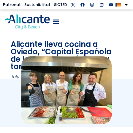
Patronat
Sostenibilitat
SICTED
Alicante lleva cocina a
Oviedo, “Capital Española
de la Gastronomía”, para
tomar el relevo
July 8, 2024