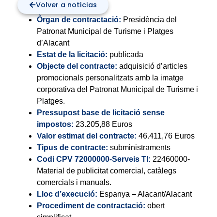
Volver a noticias
Òrgan de contractació:
Presidència del
Patronat Municipal de Turisme i Platges
d’Alacant
Estat de la licitació:
publicada
Objecte del contracte:
adquisició d’articles
promocionals personalitzats amb la imatge
corporativa del Patronat Municipal de Turisme i
Platges.
Pressupost base de licitació sense
impostos:
23.205,88
Euros
Valor estimat del contracte:
46.411,76
Euros
Tipus de contracte:
subministraments
Codi CPV 72000000-Serveis TI:
22460000-
Material de publicitat comercial, catàlegs
comercials i manuals.
Lloc d’execució:
Espanya – Alacant/Alacant
Procediment de contractació:
obert