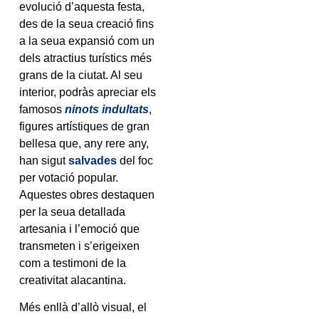
evolució d’aquesta festa,
des de la seua creació fins
a la seua expansió com un
dels atractius turístics més
grans de la ciutat. Al seu
interior, podràs apreciar els
famosos
ninots indultats
,
figures artístiques de gran
bellesa que, any rere any,
han sigut
salvades
del foc
per votació popular.
Aquestes obres destaquen
per la seua detallada
artesania i l’emoció que
transmeten i s’erigeixen
com a testimoni de la
creativitat alacantina.
Més enllà d’allò visual, el