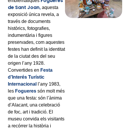
Fogueres
emblemàtiques
de Sant Joan
,
aquesta
exposició única revela, a
través de documents
històrics, fotografies,
indumentària i figures
preservades, com aquestes
festes han definit la identitat
de la ciutat des del seu
origen l’any 1928.
Convertides en
Festa
d’Interés Turístic
Internacional
l’any 1983,
les
Fogueres
són molt més
que una festa: són l’ànima
d’Alacant, una celebració
de foc, art i tradició. El
museu convida els visitants
a recórrer la història i