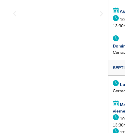
Sábad
10:00h
13:30h
Domingo:
Cerrado
SEPTIEM
Lunes
Cerrado
Martes
viernes
10:00h
13:30h
17:00h