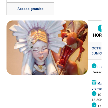
Acceso gratuito.
HORAR
OCTUBRE
JUNIO
Lunes
Cerrado
Martes
viernes
10:00h
13:30h
17:00h