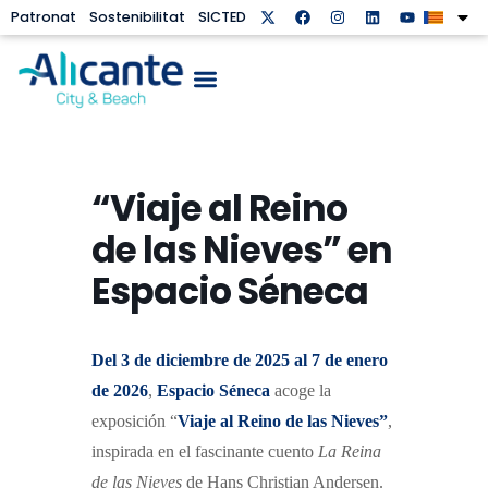
Patronat
Sostenibilitat
SICTED
“Viaje al Reino
de las Nieves” en
Espacio Séneca
Del 3 de diciembre de 2025 al 7 de enero
de 2026
,
Espacio Séneca
acoge la
exposición “
Viaje al Reino de las Nieves”
,
inspirada en
el fascinante cuento
La Reina
de las Nieves
de Hans Christian Andersen.