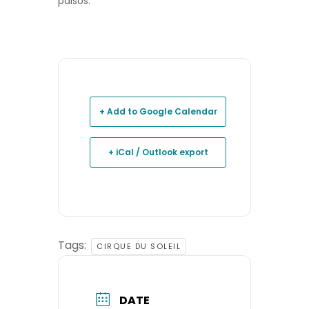
països.
+ Add to Google Calendar
+ iCal / Outlook export
Tags:
CIRQUE DU SOLEIL
DATE