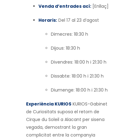
Venda d’entrades ací:
[Enllaç]
Horaris:
Del 17 al 23 d’agost
Dimecres: 18:30 h
Dijous: 18:30 h
Divendres: 18:00 h i 21:30 h
Dissabte: 18:00 h i 21:30 h
Diumenge: 18:00 h i 21:30 h
Experiència KURIOS
KURIOS-Gabinet
de Curiositats suposa el retorn de
Cirque du Soleil a Alacant per sisena
vegada, demostrant la gran
complicitat entre la companyia