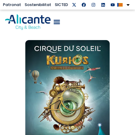
Patronat
Sostenibilitat
SICTED