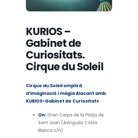
KURIOS –
Gabinet de
Curiositats.
Cirque du Soleil
Cirque du Soleil omplirà
d’imaginació i màgia Alacant amb
KURIOS-Gabinet de Curiositats
On:
Gran Carpa de la Platja de
Sant Joan (Avinguda Costa
Blanca s/n)