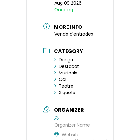
Aug 09 2026
Ongoing...
MORE INFO
Venda d'entrades
CATEGORY
Dança
Destacat
Musicals
Oci
Teatre
Xiquets
ORGANIZER
Organizer Name
Website