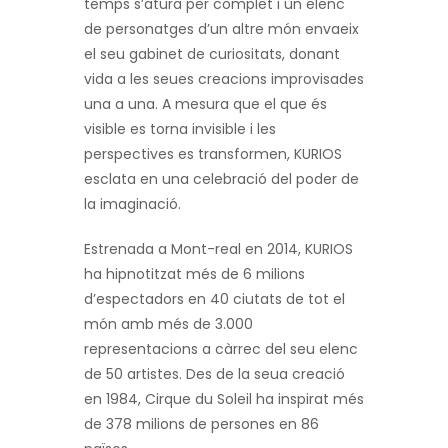
temps s’atura per complet i un elenc
de personatges d’un altre món envaeix
el seu gabinet de curiositats, donant
vida a les seues creacions improvisades
una a una. A mesura que el que és
visible es torna invisible i les
perspectives es transformen, KURIOS
esclata en una celebració del poder de
la imaginació.
Estrenada a Mont-real en 2014, KURIOS
ha hipnotitzat més de 6 milions
d’espectadors en 40 ciutats de tot el
món amb més de 3.000
representacions a càrrec del seu elenc
de 50 artistes. Des de la seua creació
en 1984, Cirque du Soleil ha inspirat més
de 378 milions de persones en 86