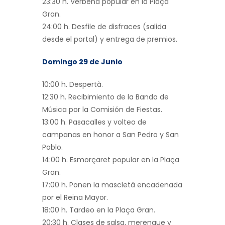
23:30 h. Verbena popular en la Plaça
Gran.
24:00 h. Desfile de disfraces (salida
desde el portal) y entrega de premios.
Domingo 29 de Junio
10:00 h. Despertà.
12:30 h. Recibimiento de la Banda de
Música por la Comisión de Fiestas.
13:00 h. Pasacalles y volteo de
campanas en honor a San Pedro y San
Pablo.
14:00 h. Esmorçaret popular en la Plaça
Gran.
17:00 h. Ponen la mascletà encadenada
por el Reina Mayor.
18:00 h. Tardeo en la Plaça Gran.
20:30 h. Clases de salsa, merengue y