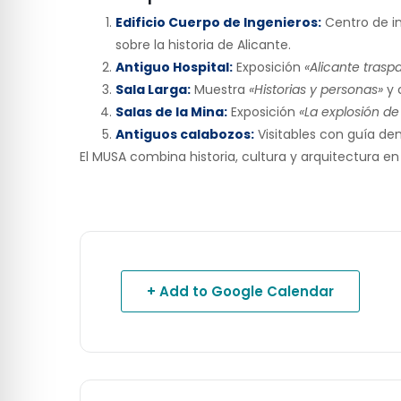
Edificio Cuerpo de Ingenieros:
Centro de in
sobre la historia de Alicante.
Antiguo Hospital:
Exposición
«Alicante tras
Sala Larga:
Muestra
«Historias y personas»
y 
Salas de la Mina:
Exposición
«La explosión de
Antiguos calabozos:
Visitables con guía dent
El MUSA combina historia, cultura y arquitectura en
+ Add to Google Calendar