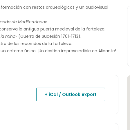
formación con restos arqueológicos y un audiovisual
pasada de Mediterráneo»
.
conserva la antigua puerta medieval de la fortaleza.
 la mina»
(Guerra de Sucesión 1701-1713).
ro de los recorridos de la fortaleza.
 un entorno único. ¡Un destino imprescindible en Alicante!
+ iCal / Outlook export