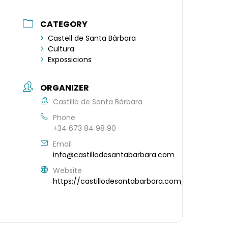
CATEGORY
Castell de Santa Bàrbara
Cultura
Expossicions
ORGANIZER
Castillo de Santa Bárbara
Phone
+34 673 84 98 90
Email
info@castillodesantabarbara.com
Website
https://castillodesantabarbara.com/