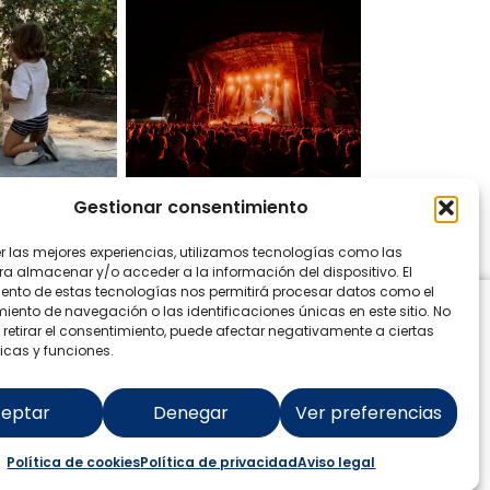
Gestionar consentimiento
on Instagram
er las mejores experiencias, utilizamos tecnologías como las
ra almacenar y/o acceder a la información del dispositivo. El
ento de estas tecnologías nos permitirá procesar datos como el
ento de navegación o las identificaciones únicas en este sitio. No
 retirar el consentimiento, puede afectar negativamente a ciertas
icas y funciones.
eptar
Denegar
Ver preferencias
Política de cookies
Política de privacidad
Aviso legal