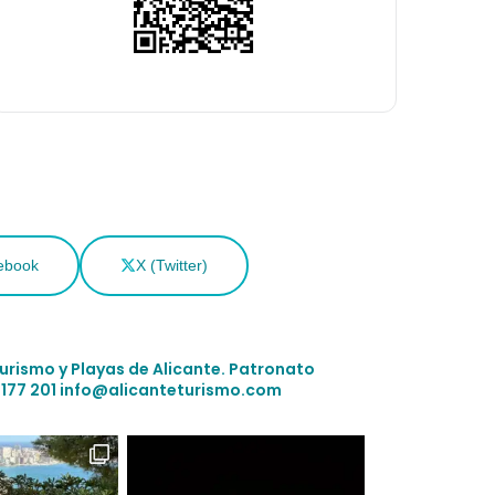
ebook
X (Twitter)
Turismo y Playas de Alicante.
Patronato
 177 201
info@alicanteturismo.com