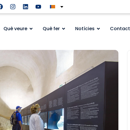
Què veure
Què fer
Notícies
Contact