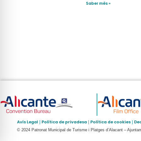
Saber més »
Avís Legal
Política de privadesa
Política de cookies
Dec
|
|
|
© 2024 Patronat Municipal de Turisme i Platges d’Alacant – Ajunta